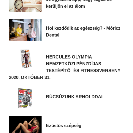
kerüljön el az álom
Hol kezdődik az egészség? - Móricz
Dental
HERCULES OLYMPIA
NEMZETKÖZI PÉNZDÍJAS
TESTÉPÍTŐ- ÉS FITNESSVERSENY
2020. OKTÓBER 31.
BÚCSÚZUNK ARNOLDDAL
Ezüstös szépség