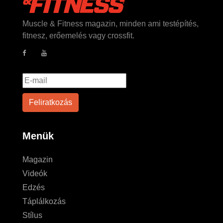
Muscle & Fitness magazin, minden ami testépítés,
fitnesz, erőemelés vagy crossfit.
Menük
Magazin
Videók
Edzés
Táplálkozás
Stílus