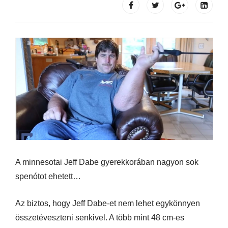
A minnesotai Jeff Dabe gyerekkorában nagyon sok
spenótot ehetett…
Az biztos, hogy Jeff Dabe-et nem lehet egykönnyen
összetéveszteni senkivel. A több mint 48 cm-es