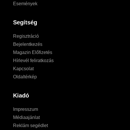
Események
Segítség
Regisztráció
Bejelentkezés
Magazin Előfizetés
Hírlevél feliratkozás
Kapcsolat
Oldaltérkép
Kiadó
Impresszum
Médiaajánlat
Reklám segédlet