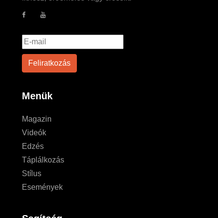
Menük
Magazin
Videók
Edzés
Táplálkozás
Stílus
Események