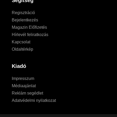
Segítség
Regisztráció
Bejelentkezés
Magazin Előfizetés
Hírlevél feliratkozás
Kapcsolat
Oldaltérkép
Kiadó
Impresszum
Médiaajánlat
Reklám segédlet
Adatvédelmi nyilatkozat