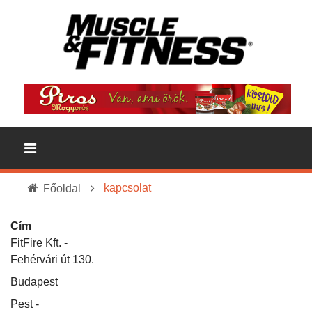
kapcsolat
Főoldal
Cím
FitFire Kft. -
Fehérvári út 130.
Budapest
Pest -