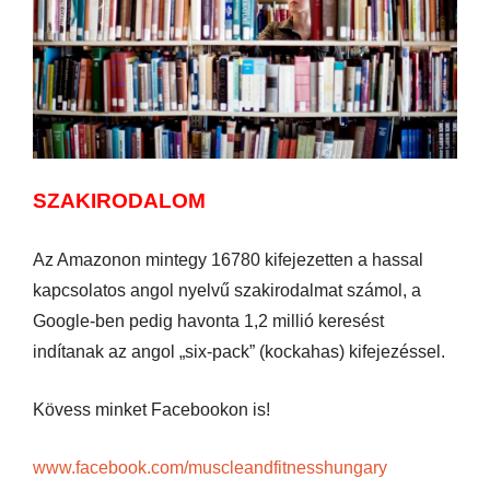
SZAKIRODALOM
Az Amazonon mintegy 16780 kifejezetten a hassal
kapcsolatos angol nyelvű szakirodalmat számol, a
Google-ben pedig havonta 1,2 millió keresést
indítanak az angol „six-pack” (kockahas) kifejezéssel.
Kövess minket Facebookon is!
www.facebook.com/muscleandfitnesshungary