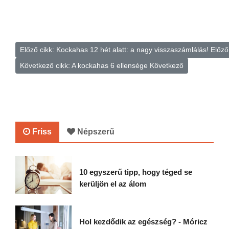
Előző cikk: Kockahas 12 hét alatt: a nagy visszaszámlálás!
Előző
Következő cikk: A kockahas 6 ellensége
Következő
Friss
Népszerű
10 egyszerű tipp, hogy téged se
kerüljön el az álom
Hol kezdődik az egészség? - Móricz