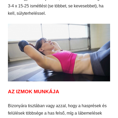
3-4 x 15-25 ismétlést (se többet, se kevesebbet), ha
kell, súlyterheléssel.
AZ IZMOK MUNKÁJA
Bizonyára tisztában vagy azzal, hogy a hasprések és
felülések többsége a has felső, míg a lábemelések