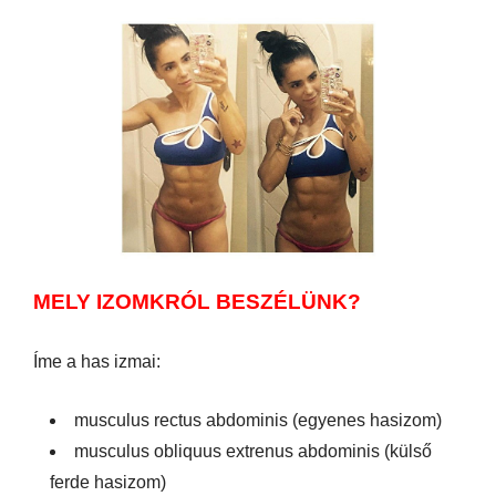
MELY IZOMKRÓL BESZÉLÜNK?
Íme a has izmai:
musculus rectus abdominis (egyenes hasizom)
musculus obliquus extrenus abdominis (külső
ferde hasizom)