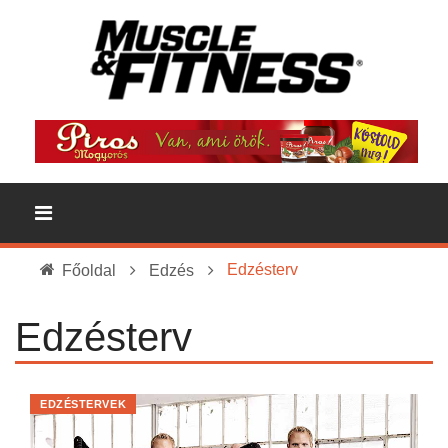
Edzésterv
Főoldal
Edzés
Edzésterv
EDZÉSTERVEK