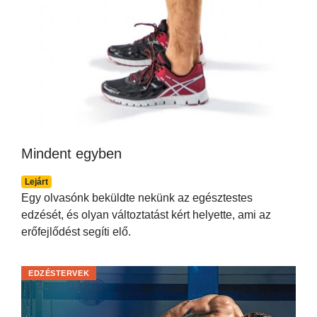
Mindent egyben
Lejárt
Egy olvasónk beküldte nekünk az egésztestes
edzését, és olyan változtatást kért helyette, ami az
erőfejlődést segíti elő.
EDZÉSTERVEK