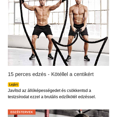
15 perces edzés - Kötéllel a centikért
Lejárt
Javítsd az állóképességedet és csökkentsd a
testzsírodat ezzel a brutális edzőkötél edzéssel.
EDZÉSTERVEK