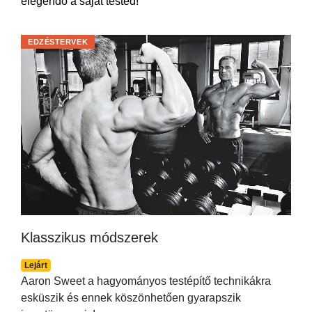
elegendő a saját tested!
EDZÉSTERVEK
Klasszikus módszerek
Lejárt
Aaron Sweet a hagyományos testépítő technikákra
esküszik és ennek köszönhetően gyarapszik