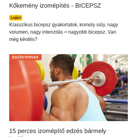
Kőkemény izomépítés - BICEPSZ
Lejárt
Klasszikus bicepsz gyakorlatok, komoly súly, nagy
volumen, nagy intenzitás = nagyobb bicepsz. Van
még kérdés?
EDZÉSTERVEK
15 perces izomépítő edzés bármely