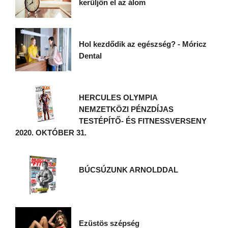
kerüljön el az álom
Hol kezdődik az egészség? - Móricz
Dental
HERCULES OLYMPIA
NEMZETKÖZI PÉNZDÍJAS
TESTÉPÍTŐ- ÉS FITNESSVERSENY
2020. OKTÓBER 31.
BÚCSÚZUNK ARNOLDDAL
Ezüstös szépség