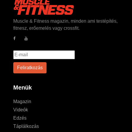
Muscle & Fitness magazin, minden ami testépítés,
fitnesz, erőemelés vagy crossfit.
Menük
Magazin
Videók
Edzés
Táplálkozás