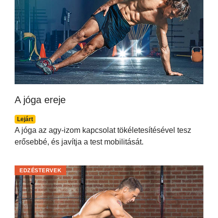
A jóga ereje
Lejárt
A jóga az agy-izom kapcsolat tökéletesítésével tesz
erősebbé, és javítja a test mobilitását.
EDZÉSTERVEK