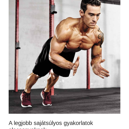
A legjobb sajátsúlyos gyakorlatok