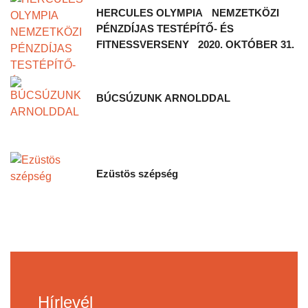
HERCULES OLYMPIA NEMZETKÖZI
PÉNZDÍJAS TESTÉPÍTŐ- ÉS
FITNESSVERSENY 2020. OKTÓBER 31.
BÚCSÚZUNK ARNOLDDAL
Ezüstös szépség
Hírlevél