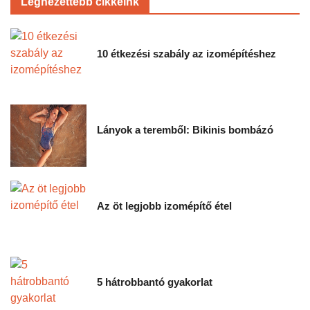
Legnézettebb cikkeink
10 étkezési szabály az izomépítéshez
Lányok a teremből: Bikinis bombázó
Az öt legjobb izomépítő étel
5 hátrobbantó gyakorlat