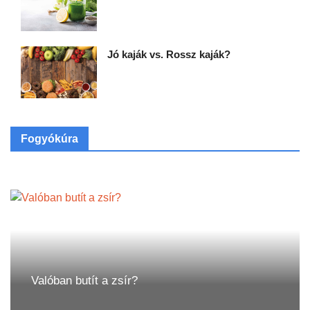
Jó kaják vs. Rossz kaják?
Fogyókúra
Valóban butít a zsír?