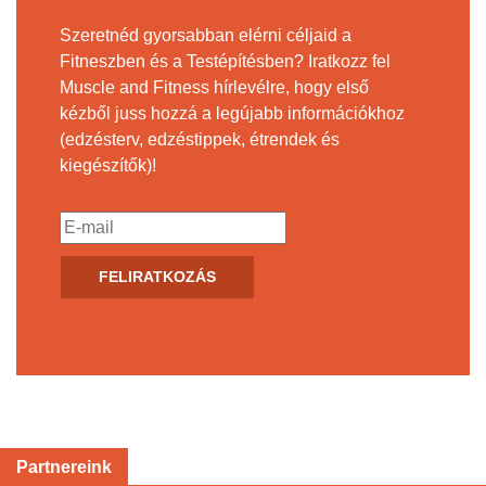
Szeretnéd gyorsabban elérni céljaid a
Fitneszben és a Testépítésben? Iratkozz fel
Muscle and Fitness hírlevélre, hogy első
kézből juss hozzá a legújabb információkhoz
(edzésterv, edzéstippek, étrendek és
kiegészítők)!
Partnereink