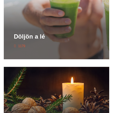
Döljön a lé
1179