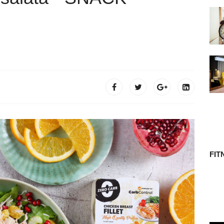
 TÖRTÉNETE
FIT