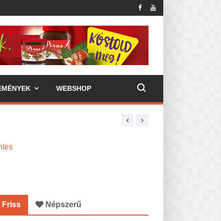
EMÉNYEK
WEBSHOP
ntes
Friss
Népszerű