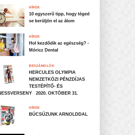
HÍREK
10 egyszerű tipp, hogy téged
se kerüljön el az álom
HÍREK
Hol kezdődik az egészség? -
Móricz Dental
BESZÁMOLÓK
HERCULES OLYMPIA
NEMZETKÖZI PÉNZDÍJAS
TESTÉPÍTŐ- ÉS
NESSVERSENY 2020. OKTÓBER 31.
HÍREK
BÚCSÚZUNK ARNOLDDAL