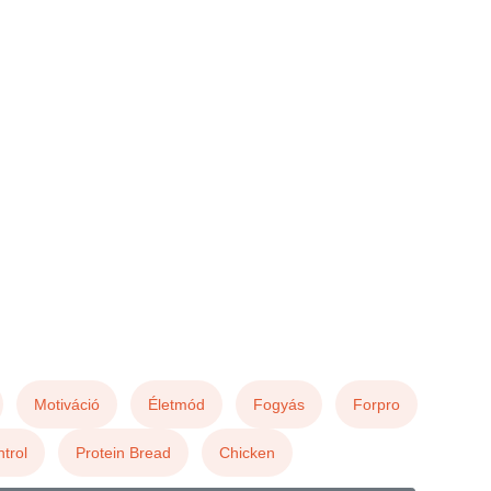
Motiváció
Életmód
Fogyás
Forpro
trol
Protein Bread
Chicken