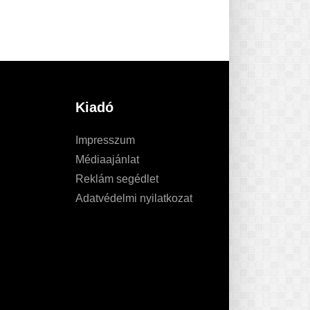
Kiadó
Impresszum
Médiaajánlat
Reklám segédlet
Adatvédelmi nyilatkozat