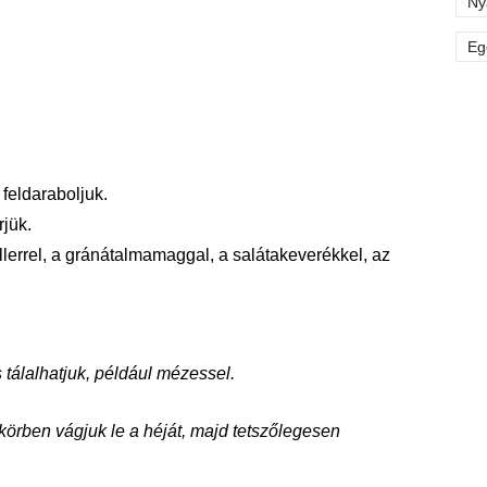
Ny
Eg
 feldaraboljuk.
rjük.
llerrel, a gránátalmamaggal, a salátakeverékkel, az
 tálalhatjuk, például mézessel.
körben vágjuk le a héját, majd tetszőlegesen