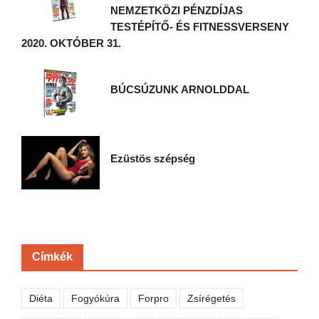
NEMZETKÖZI PÉNZDÍJAS
TESTÉPÍTŐ- ÉS FITNESSVERSENY
2020. OKTÓBER 31.
BÚCSÚZUNK ARNOLDDAL
Ezüstös szépség
Címkék
Diéta
Fogyókúra
Forpro
Zsírégetés