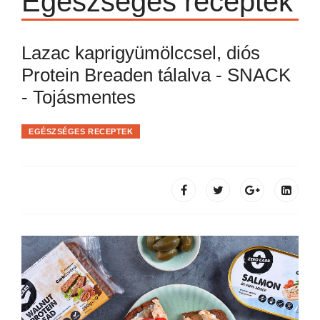
Egészséges receptek
Lazac kaprigyümölccsel, diós
Protein Breaden tálalva - SNACK
- Tojásmentes
EGÉSZSÉGES RECEPTEK