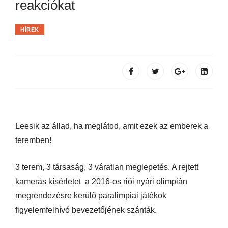
reakciókat
HÍREK
Leesik az állad, ha meglátod, amit ezek az emberek a
teremben!
3 terem, 3 társaság, 3 váratlan meglepetés. A rejtett
kamerás kísérletet a 2016-os riói nyári olimpián
megrendezésre kerülő paralimpiai játékok
figyelemfelhívó bevezetőjének szánták.