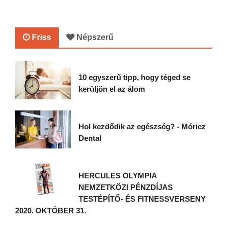
Friss
Népszerű
10 egyszerű tipp, hogy téged se
kerüljön el az álom
Hol kezdődik az egészség? - Móricz
Dental
HERCULES OLYMPIA
NEMZETKÖZI PÉNZDÍJAS
TESTÉPÍTŐ- ÉS FITNESSVERSENY
2020. OKTÓBER 31.