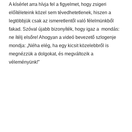
A kísérlet arra hívja fel a figyelmet, hogy zsigeri
előítéleteink közel sem tévedhetetlenek, hiszen a
legtöbbjük csak az ismeretlentől való félelmünkből
fakad. Szóval újabb bizonyíték, hogy igaz a mondás:
ne ítélj elsőre! Ahogyan a videó bevezető szlogenje
mondja: „Néha elég, ha egy kicsit közelebbről is
megnézzük a dolgokat, és megváltozik a
véleményünk!”