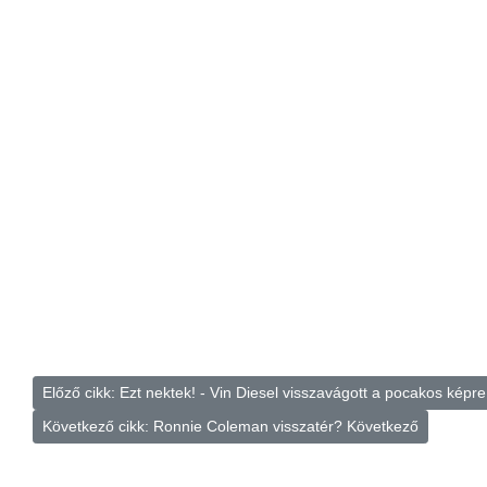
Előző cikk: Ezt nektek! - Vin Diesel visszavágott a pocakos képr
Következő cikk: Ronnie Coleman visszatér?
Következő