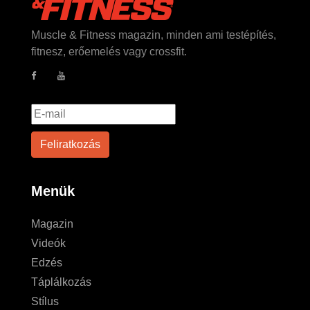
Muscle & Fitness magazin, minden ami testépítés,
fitnesz, erőemelés vagy crossfit.
Menük
Magazin
Videók
Edzés
Táplálkozás
Stílus