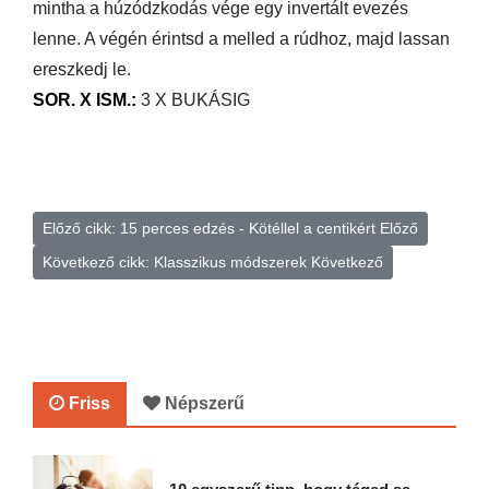
mintha a húzódzkodás vége egy invertált evezés
lenne. A végén érintsd a melled a rúdhoz, majd lassan
ereszkedj le.
SOR. X ISM.:
3 X BUKÁSIG
Előző cikk: 15 perces edzés - Kötéllel a centikért
Előző
Következő cikk: Klasszikus módszerek
Következő
Friss
Népszerű