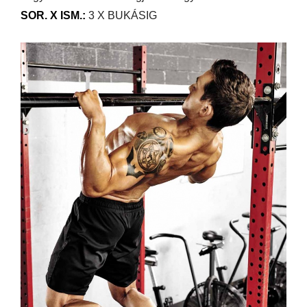
SOR. X ISM.:
3 X BUKÁSIG