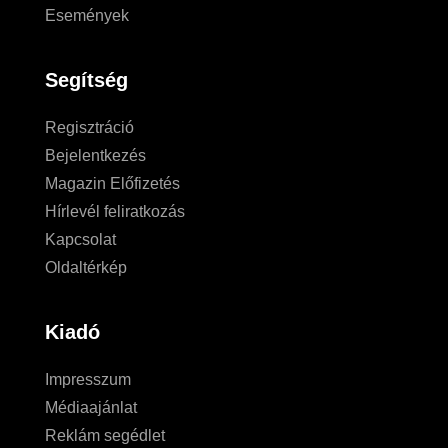
Események
Segítség
Regisztráció
Bejelentkezés
Magazin Előfizetés
Hírlevél feliratkozás
Kapcsolat
Oldaltérkép
Kiadó
Impresszum
Médiaajánlat
Reklám segédlet