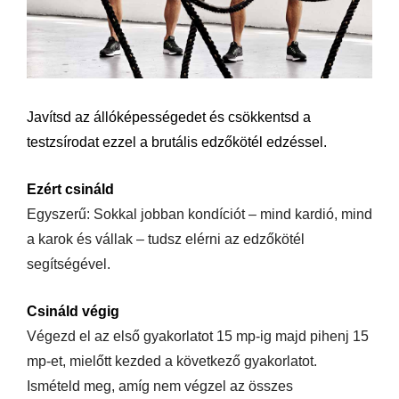
Javítsd az állóképességedet és csökkentsd a
testzsírodat ezzel a brutális edzőkötél edzéssel.
Ezért csináld
Egyszerű: Sokkal jobban kondíciót – mind kardió, mind
a karok és vállak – tudsz elérni az edzőkötél
segítségével.
Csináld végig
Végezd el az első gyakorlatot 15 mp-ig majd pihenj 15
mp-et, mielőtt kezded a következő gyakorlatot.
Ismételd meg, amíg nem végzel az összes