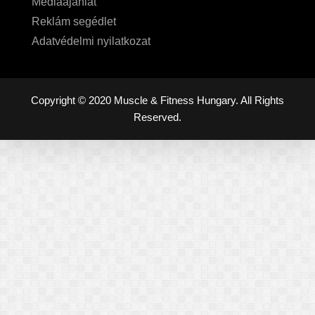
Médiaajánlat
Reklám segédlet
Adatvédelmi nyilatkozat
Copyright © 2020 Muscle & Fitness Hungary. All Rights
Reserved.