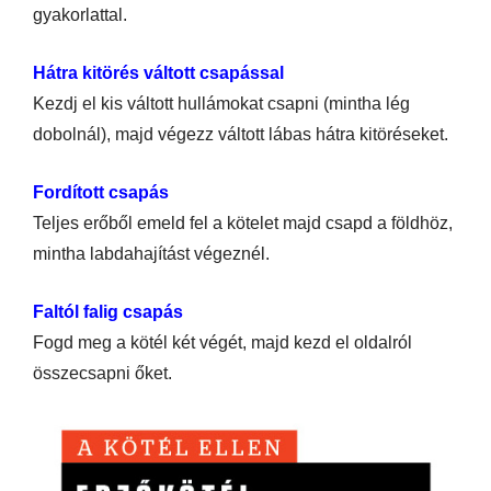
gyakorlattal.
Hátra kitörés váltott csapással
Kezdj el kis váltott hullámokat csapni (mintha lég
dobolnál), majd végezz váltott lábas hátra kitöréseket.
Fordított csapás
Teljes erőből emeld fel a kötelet majd csapd a földhöz,
mintha labdahajítást végeznél.
Faltól falig csapás
Fogd meg a kötél két végét, majd kezd el oldalról
összecsapni őket.