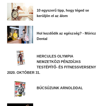
10 egyszerű tipp, hogy téged se
kerüljön el az álom
Hol kezdődik az egészség? - Móricz
Dental
HERCULES OLYMPIA
NEMZETKÖZI PÉNZDÍJAS
TESTÉPÍTŐ- ÉS FITNESSVERSENY
2020. OKTÓBER 31.
BÚCSÚZUNK ARNOLDDAL