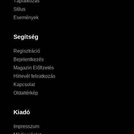
Táplálkozás
Stílus
Események
Segítség
Regisztráció
Bejelentkezés
Magazin Előfizetés
Hírlevél feliratkozás
Kapcsolat
Oldaltérkép
Kiadó
Impresszum