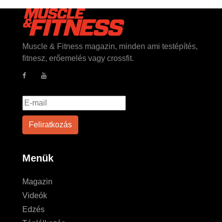
Muscle & Fitness magazin, minden ami testépítés,
fitnesz, erőemelés vagy crossfit.
Menük
Magazin
Videók
Edzés