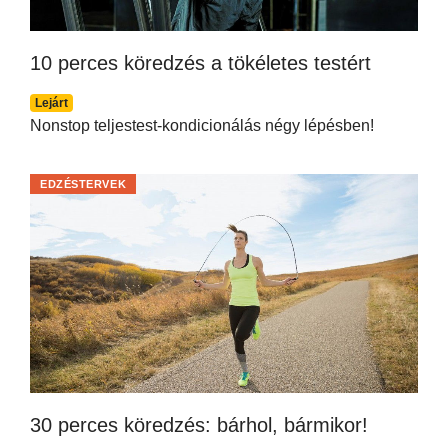
10 perces köredzés a tökéletes testért
Lejárt
Nonstop teljestest-kondicionálás négy lépésben!
EDZÉSTERVEK
30 perces köredzés: bárhol, bármikor!