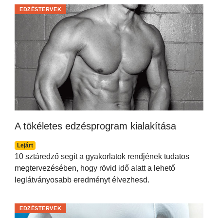
EDZÉSTERVEK
A tökéletes edzésprogram kialakítása
Lejárt
10 sztáredző segít a gyakorlatok rendjének tudatos
megtervezésében, hogy rövid idő alatt a lehető
leglátványosabb eredményt élvezhesd.
EDZÉSTERVEK