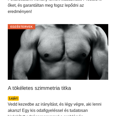
őket, és garantáltan meg fogsz lepődni az
eredményen!
EDZÉSTERVEK
A tökéletes szimmetria titka
Lejárt
Vedd kezedbe az irányítást, és légy végre, aki lenni
akarsz! Egy kis odafigyeléssel és tudatosan