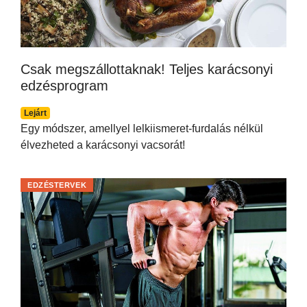
Csak megszállottaknak! Teljes karácsonyi
edzésprogram
Lejárt
Egy módszer, amellyel lelkiismeret-furdalás nélkül
élvezheted a karácsonyi vacsorát!
EDZÉSTERVEK