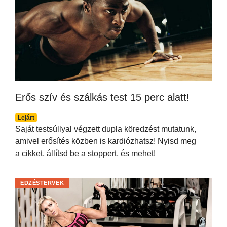
Erős szív és szálkás test 15 perc alatt!
Lejárt
Saját testsúllyal végzett dupla köredzést mutatunk,
amivel erősítés közben is kardiózhatsz! Nyisd meg
a cikket, állítsd be a stoppert, és mehet!
EDZÉSTERVEK