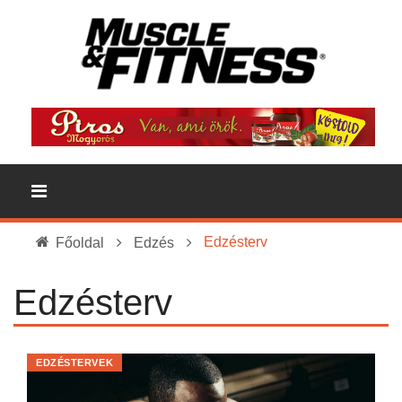
Edzésterv
Főoldal
Edzés
Edzésterv
EDZÉSTERVEK