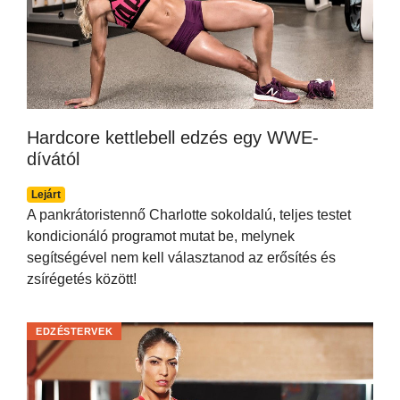
Hardcore kettlebell edzés egy WWE-
dívától
Lejárt
A pankrátoristennő Charlotte sokoldalú, teljes testet
kondicionáló programot mutat be, melynek
segítségével nem kell választanod az erősítés és
zsírégetés között!
EDZÉSTERVEK