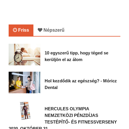
Friss
Népszerű
10 egyszerű tipp, hogy téged se
kerüljön el az álom
Hol kezdődik az egészség? - Móricz
Dental
HERCULES OLYMPIA
NEMZETKÖZI PÉNZDÍJAS
TESTÉPÍTŐ- ÉS FITNESSVERSENY
2020. OKTÓBER 31.