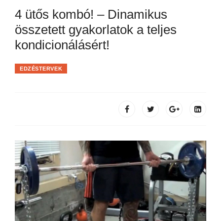
4 ütős kombó! – Dinamikus
összetett gyakorlatok a teljes
kondicionálásért!
EDZÉSTERVEK