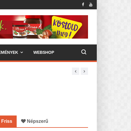
EMÉNYEK
WEBSHOP
Friss
Népszerű