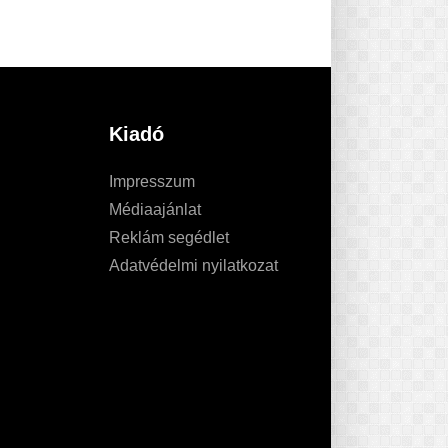
Kiadó
Impresszum
Médiaajánlat
Reklám segédlet
Adatvédelmi nyilatkozat