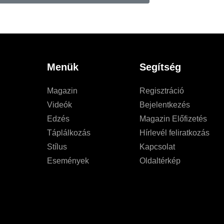
Menük
Segítség
Magazin
Regisztráció
Videók
Bejelentkezés
Edzés
Magazin Előfizetés
Táplálkozás
Hírlevél feliratkozás
Stílus
Kapcsolat
Események
Oldaltérkép