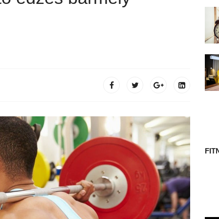
 TÖRTÉNETE
FIT