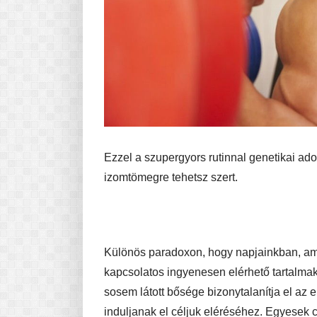
Ezzel a szupergyors rutinnal genetikai ado
izomtömegre tehetsz szert.
Különös paradoxon, hogy napjainkban, am
kapcsolatos ingyenesen elérhető tartalma
sosem látott bősége bizonytalanítja el az 
induljanak el céljuk eléréséhez. Egyesek c