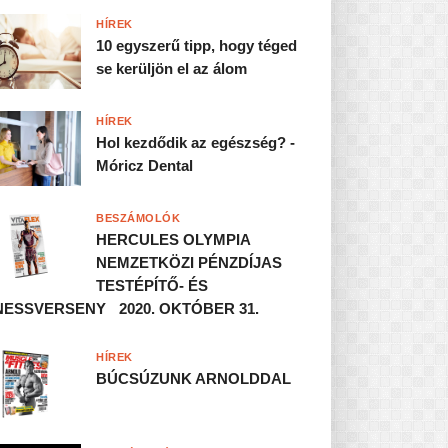
HÍREK
10 egyszerű tipp, hogy téged
se kerüljön el az álom
HÍREK
Hol kezdődik az egészség? -
Móricz Dental
BESZÁMOLÓK
HERCULES OLYMPIA
NEMZETKÖZI PÉNZDÍJAS
TESTÉPÍTŐ- ÉS
NESSVERSENY 2020. OKTÓBER 31.
HÍREK
BÚCSÚZUNK ARNOLDDAL