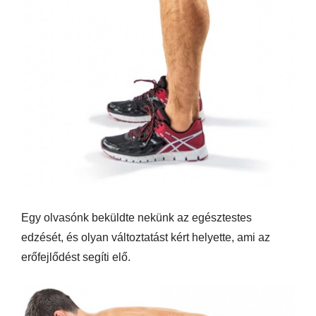
Egy olvasónk beküldte nekünk az egésztestes
edzését, és olyan változtatást kért helyette, ami az
erőfejlődést segíti elő.