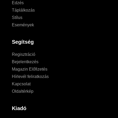
Edzés
Táplálkozás
Stílus
Események
Segítség
Regisztráció
Bejelentkezés
Magazin Előfizetés
Hírlevél feliratkozás
Kapcsolat
Oldaltérkép
Kiadó