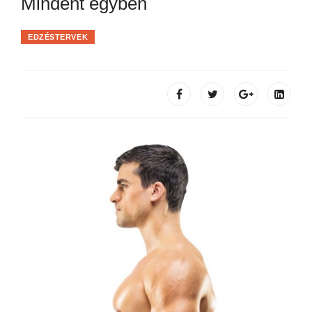
Mindent egyben
EDZÉSTERVEK