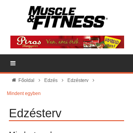
Főoldal
Edzés
Edzésterv
Mindent egyben
Edzésterv