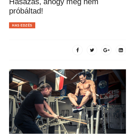
Hasazás, ahogy még nem
próbáltad!
HAS EDZÉS