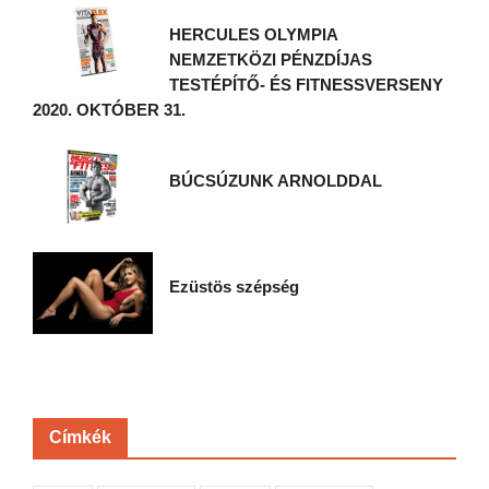
HERCULES OLYMPIA
NEMZETKÖZI PÉNZDÍJAS
TESTÉPÍTŐ- ÉS FITNESSVERSENY
2020. OKTÓBER 31.
BÚCSÚZUNK ARNOLDDAL
Ezüstös szépség
Címkék