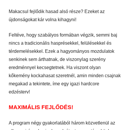
Makacsul fejlődik hasad alsó része? Ezeket az
újdonságokat kár volna kihagyni!
Feltéve, hogy szabályos formában végzik, semmi baj
nincs a tradicionális hasprésekkel, felülésekkel és
térdemelésekkel. Ezek a hagyományos mozdulatok
senkinek sem árthatnak, de viszonylag szerény
eredménnyel kecsegtetnek. Ha viszont olyan
kőkemény kockahasat szeretnél, amin minden csajnak
megakad a tekintete, íme egy igazi hardcore
edzésterv!
MAXIMÁLIS FEJLŐDÉS!
A program négy gyakorlatából három közvetlenül az