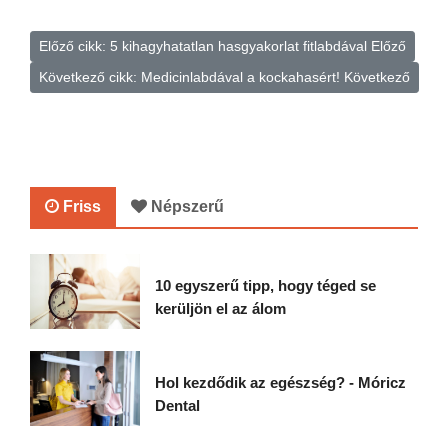
Előző cikk: 5 kihagyhatatlan hasgyakorlat fitlabdával
Előző
Következő cikk: Medicinlabdával a kockahasért!
Következő
Friss
Népszerű
10 egyszerű tipp, hogy téged se
kerüljön el az álom
Hol kezdődik az egészség? - Móricz
Dental