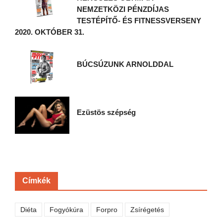
NEMZETKÖZI PÉNZDÍJAS
TESTÉPÍTŐ- ÉS FITNESSVERSENY
2020. OKTÓBER 31.
BÚCSÚZUNK ARNOLDDAL
Ezüstös szépség
Címkék
Diéta
Fogyókúra
Forpro
Zsírégetés