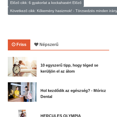
Előző cikk: 6 gyakorlat a kockahasért
Előző
Következő cikk: Kőkemény hasizmok! - Törzsedzés minden irán
Friss
Népszerű
10 egyszerű tipp, hogy téged se
kerüljön el az álom
Hol kezdődik az egészség? - Móricz
Dental
HERCULES OLYMPIA