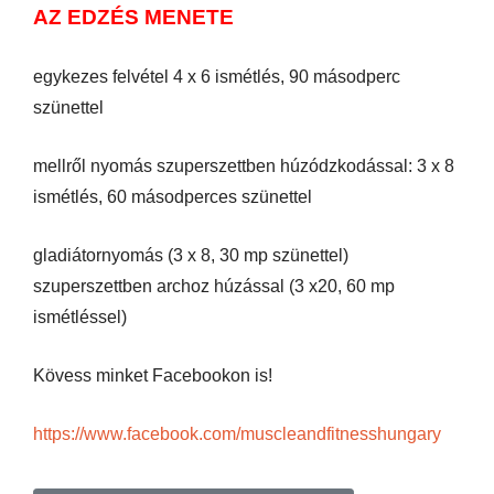
AZ EDZÉS MENETE
egykezes felvétel 4 x 6 ismétlés, 90 másodperc
szünettel
mellről nyomás szuperszettben húzódzkodással: 3 x 8
ismétlés, 60 másodperces szünettel
gladiátornyomás (3 x 8, 30 mp szünettel)
szuperszettben archoz húzással (3 x20, 60 mp
ismétléssel)
Kövess minket Facebookon is!
https://www.facebook.com/muscleandfitnesshungary