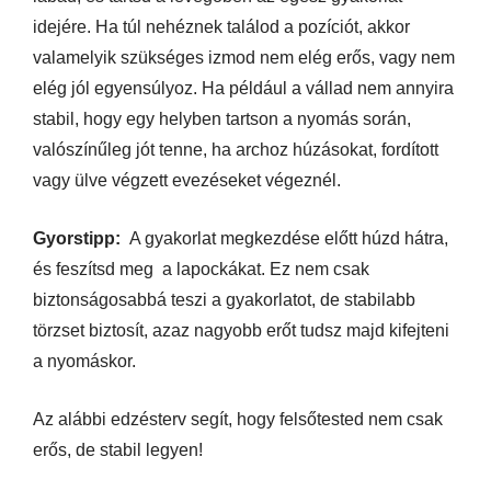
idejére. Ha túl nehéznek találod a pozíciót, akkor
valamelyik szükséges izmod nem elég erős, vagy nem
elég jól egyensúlyoz. Ha például a vállad nem annyira
stabil, hogy egy helyben tartson a nyomás során,
valószínűleg jót tenne, ha archoz húzásokat, fordított
vagy ülve végzett evezéseket végeznél.
Gyorstipp:
A gyakorlat megkezdése előtt húzd hátra,
és feszítsd meg a lapockákat. Ez nem csak
biztonságosabbá teszi a gyakorlatot, de stabilabb
törzset biztosít, azaz nagyobb erőt tudsz majd kifejteni
a nyomáskor.
Az alábbi edzésterv segít, hogy felsőtested nem csak
erős, de stabil legyen!