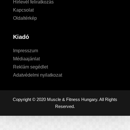
Hírlevél feliratkozás
Kapcsolat
Oldaltérkép
Kiadó
Impresszum
Médiaajánlat
Reklám segédlet
Adatvédelmi nyilatkozat
Copyright © 2020 Muscle & Fitness Hungary. All Rights
Reserved.