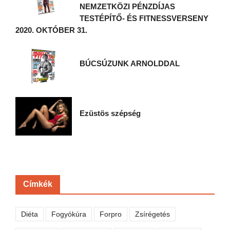
NEMZETKÖZI PÉNZDÍJAS
TESTÉPÍTŐ- ÉS FITNESSVERSENY
2020. OKTÓBER 31.
BÚCSÚZUNK ARNOLDDAL
Ezüstös szépség
Címkék
Diéta
Fogyókúra
Forpro
Zsírégetés