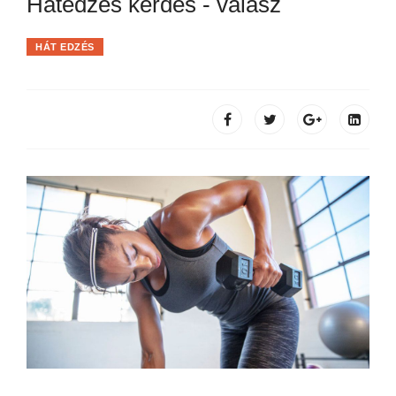
Hátedzés kérdés - válasz
HÁT EDZÉS