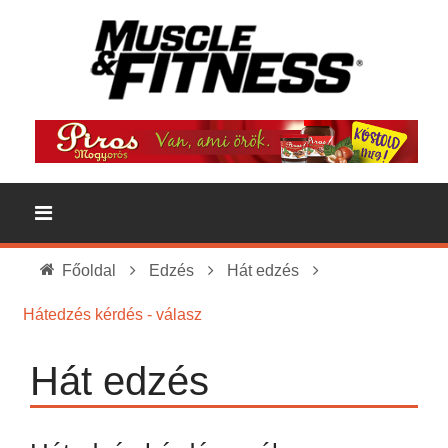
Főoldal
Edzés
Hát edzés
Hátedzés kérdés - válasz
Hát edzés