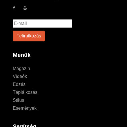
Menük
Magazin
Videók
Edzés
Táplálkozás
Stílus
Események
Segítség