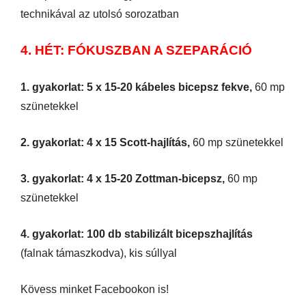
technikával az utolsó sorozatban
4. HÉT: FÓKUSZBAN A SZEPARÁCIÓ
1. gyakorlat: 5 x 15-20 kábeles bicepsz fekve,
60 mp
szünetekkel
2. gyakorlat: 4 x 15 Scott-hajlítás,
60 mp szünetekkel
3. gyakorlat: 4 x 15-20 Zottman-bicepsz,
60 mp
szünetekkel
4. gyakorlat: 100 db stabilizált bicepszhajlítás
(falnak támaszkodva), kis súllyal
Kövess minket Facebookon is!