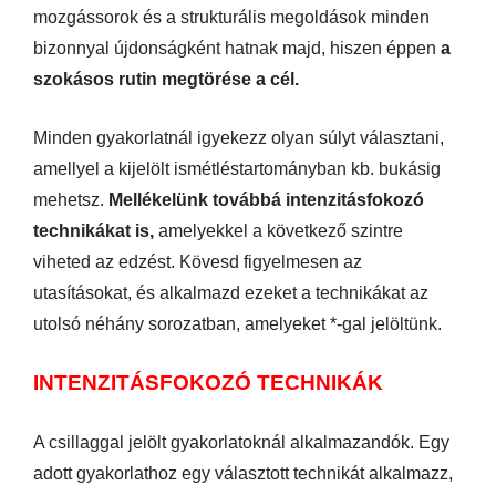
mozgássorok és a strukturális megoldások minden
bizonnyal újdonságként hatnak majd, hiszen éppen
a
szokásos rutin megtörése a cél.
Minden gyakorlatnál igyekezz olyan súlyt választani,
amellyel a kijelölt ismétléstartományban kb. bukásig
mehetsz.
Mellékelünk továbbá intenzitásfokozó
technikákat is,
amelyekkel a következő szintre
viheted az edzést. Kövesd figyelmesen az
utasításokat, és alkalmazd ezeket a technikákat az
utolsó néhány sorozatban, amelyeket *-gal jelöltünk.
INTENZITÁSFOKOZÓ TECHNIKÁK
A csillaggal jelölt gyakorlatoknál alkalmazandók. Egy
adott gyakorlathoz egy választott technikát alkalmazz,