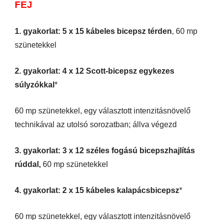
FEJ
1. gyakorlat: 5 x 15 kábeles bicepsz térden
, 60 mp
szünetekkel
2. gyakorlat: 4 x 12 Scott-bicepsz egykezes
súlyzókkal
*
60 mp szünetekkel, egy választott intenzitásnövelő
technikával az utolsó sorozatban; állva végezd
3. gyakorlat: 3 x 12 széles fogású bicepszhajlítás
rúddal,
60 mp szünetekkel
4. gyakorlat: 2 x 15 kábeles kalapácsbicepsz
*
60 mp szünetekkel, egy választott intenzitásnövelő