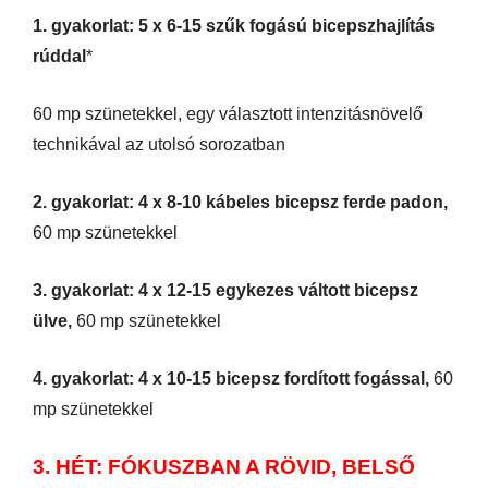
1. gyakorlat: 5 x 6-15 szűk fogású bicepszhajlítás
rúddal
*
60 mp szünetekkel, egy választott intenzitásnövelő
technikával az utolsó sorozatban
2. gyakorlat: 4 x 8-10 kábeles bicepsz ferde padon,
60 mp szünetekkel
3. gyakorlat: 4 x 12-15 egykezes váltott bicepsz
ülve,
60 mp szünetekkel
4. gyakorlat: 4 x 10-15 bicepsz fordított fogással,
60
mp szünetekkel
3. HÉT:
FÓKUSZBAN A RÖVID, BELSŐ