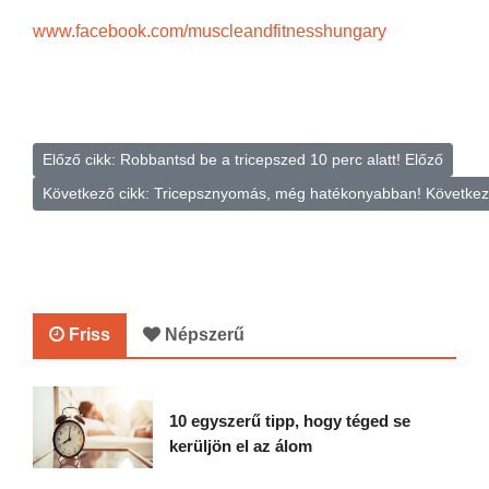
www.facebook.com/muscleandfitnesshungary
Előző cikk: Robbantsd be a tricepszed 10 perc alatt!
Előző
Következő cikk: Tricepsznyomás, még hatékonyabban!
Követke
Friss
Népszerű
10 egyszerű tipp, hogy téged se
kerüljön el az álom