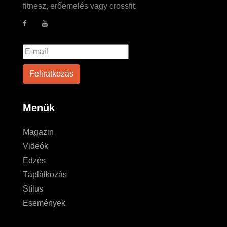
fitnesz, erőemelés vagy crossfit.
Menük
Magazin
Videók
Edzés
Táplálkozás
Stílus
Események