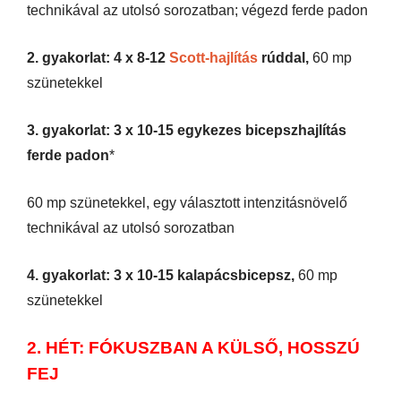
technikával az utolsó sorozatban; végezd ferde padon
2. gyakorlat: 4 x 8-12
Scott-hajlítás
rúddal,
60 mp
szünetekkel
3. gyakorlat: 3 x 10-15 egykezes bicepszhajlítás
ferde padon
*
60 mp szünetekkel, egy választott intenzitásnövelő
technikával az utolsó sorozatban
4. gyakorlat: 3 x 10-15 kalapácsbicepsz,
60 mp
szünetekkel
2. HÉT: FÓKUSZBAN A KÜLSŐ, HOSSZÚ
FEJ