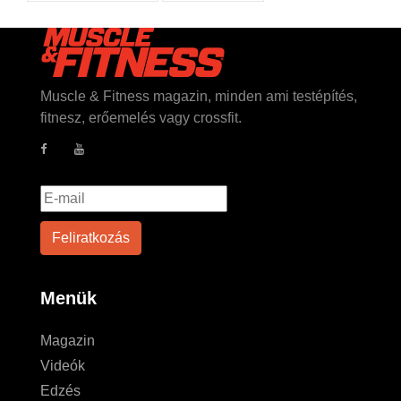
Muscle & Fitness magazin, minden ami testépítés,
fitnesz, erőemelés vagy crossfit.
Menük
Magazin
Videók
Edzés