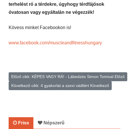
terhelést ró a térdekre, úgyhogy térdfájósok
óvatosan vagy egyáltalán ne végezzék!
Kövess minket Facebookon is!
www.facebook.com/muscleandfitnesshungary
Előző cikk: KÉPES VAGY RÁ! - Lábedzés Simon Tomival
Előző
Következő cikk: 4 gyakorlat a szexi vádliért
Következő
Friss
Népszerű