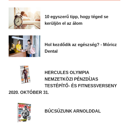
10 egyszerű tipp, hogy téged se
kerüljön el az álom
Hol kezdődik az egészség? - Móricz
Dental
HERCULES OLYMPIA
NEMZETKÖZI PÉNZDÍJAS
TESTÉPÍTŐ- ÉS FITNESSVERSENY
2020. OKTÓBER 31.
BÚCSÚZUNK ARNOLDDAL