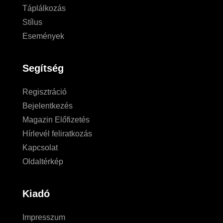
Táplálkozás
Stílus
Események
Segítség
Regisztráció
Bejelentkezés
Magazin Előfizetés
Hírlevél feliratkozás
Kapcsolat
Oldaltérkép
Kiadó
Impresszum