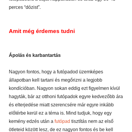
perces “dózist”.
Amit még érdemes tudni
Ápolás és karbantartás
Nagyon fontos, hogy a futópadod üzemképes
állapotban kell tartani és megőrizni a legjobb
kondícióban. Nagyon sokan eddig ezt figyelmen kívül
hagyták, bár az otthoni futópadok egyre kedvezőbb ára
és elterjedése miatt szerencsére már egyre inkább
előtérbe kerül ez a téma is. Mind tudjuk, hogy egy
kemény edzés után a
futópad
tisztítás nem az első
ötleteid között lesz, de ez nagyon fontos és be kell