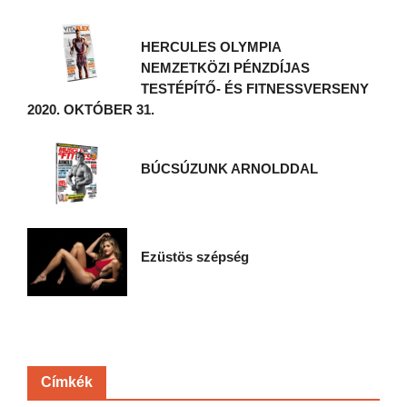
HERCULES OLYMPIA
NEMZETKÖZI PÉNZDÍJAS
TESTÉPÍTŐ- ÉS FITNESSVERSENY
2020. OKTÓBER 31.
BÚCSÚZUNK ARNOLDDAL
Ezüstös szépség
Címkék