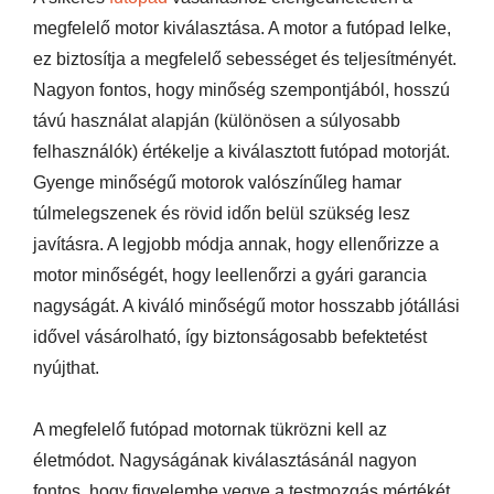
megfelelő motor kiválasztása. A motor a futópad lelke,
ez biztosítja a megfelelő sebességet és teljesítményét.
Nagyon fontos, hogy minőség szempontjából, hosszú
távú használat alapján (különösen a súlyosabb
felhasználók) értékelje a kiválasztott futópad motorját.
Gyenge minőségű motorok valószínűleg hamar
túlmelegszenek és rövid időn belül szükség lesz
javításra. A legjobb módja annak, hogy ellenőrizze a
motor minőségét, hogy leellenőrzi a gyári garancia
nagyságát. A kiváló minőségű motor hosszabb jótállási
idővel vásárolható, így biztonságosabb befektetést
nyújthat.
A megfelelő futópad motornak tükrözni kell az
életmódot. Nagyságának kiválasztásánál nagyon
fontos, hogy figyelembe vegye a testmozgás mértékét