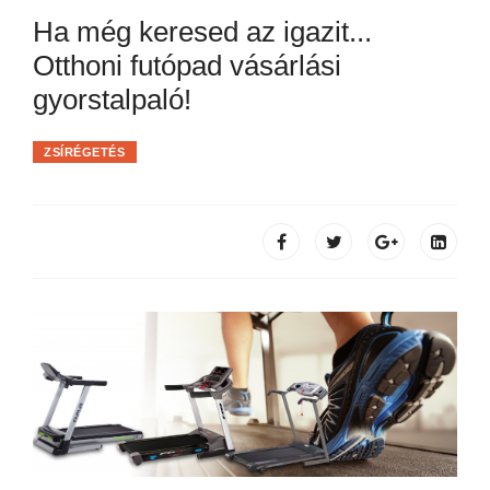
Ha még keresed az igazit...
Otthoni futópad vásárlási
gyorstalpaló!
ZSÍRÉGETÉS