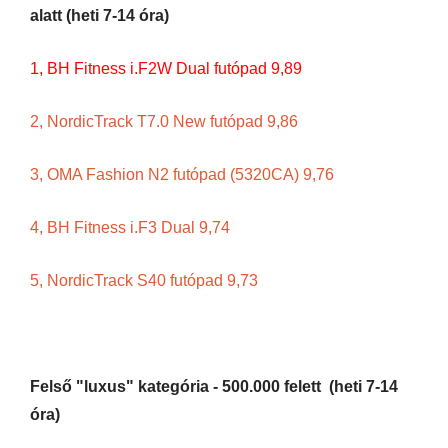
alatt (heti 7-14 óra)
1, BH Fitness i.F2W Dual futópad 9,89
2, NordicTrack T7.0 New futópad 9,86
3, OMA Fashion N2 futópad (5320CA) 9,76
4, BH Fitness i.F3 Dual 9,74
5, NordicTrack S40 futópad 9,73
Felső "luxus" kategória - 500.000 felett (heti 7-14
óra)