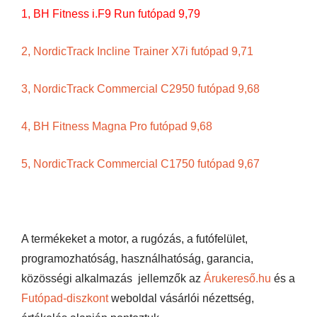
1, BH Fitness i.F9 Run futópad 9,79
2, NordicTrack Incline Trainer X7i futópad 9,71
3, NordicTrack Commercial C2950 futópad 9,68
4, BH Fitness Magna Pro futópad 9,68
5, NordicTrack Commercial C1750 futópad 9,67
A termékeket a motor, a rugózás, a futófelület,
programozhatóság, használhatóság, garancia,
közösségi alkalmazás jellemzők az
Árukereső.hu
és a
Futópad-diszkont
weboldal vásárlói nézettség,