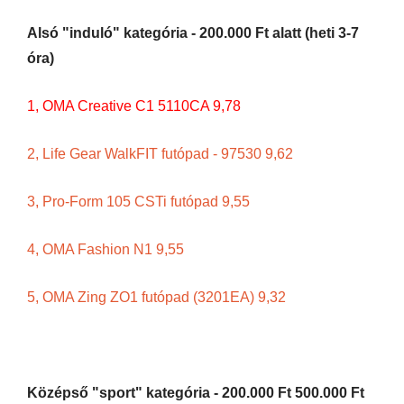
Alsó "induló" kategória - 200.000 Ft alatt (heti 3-7
óra)
1, OMA Creative C1 5110CA 9,78
2, Life Gear WalkFIT futópad - 97530 9,62
3, Pro-Form 105 CSTi futópad 9,55
4,
OMA Fashion N1 9,55
5, OMA Zing ZO1 futópad (3201EA) 9,32
Középső "sport" kategória - 200.000 Ft 500.000 Ft