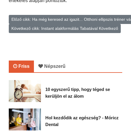
értékelés alapján pontoztuk.
Előző cikk: Ha még keresed az igazit... Otthoni ellipszis tréner v
Következő cikk: Instant alakformálás Tabatával
Következő
Friss
Népszerű
10 egyszerű tipp, hogy téged se
kerüljön el az álom
Hol kezdődik az egészség? - Móricz
Dental