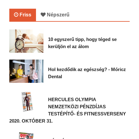
Friss
Népszerű
10 egyszerű tipp, hogy téged se
kerüljön el az álom
Hol kezdődik az egészség? - Móricz
Dental
HERCULES OLYMPIA
NEMZETKÖZI PÉNZDÍJAS
TESTÉPÍTŐ- ÉS FITNESSVERSENY
2020. OKTÓBER 31.