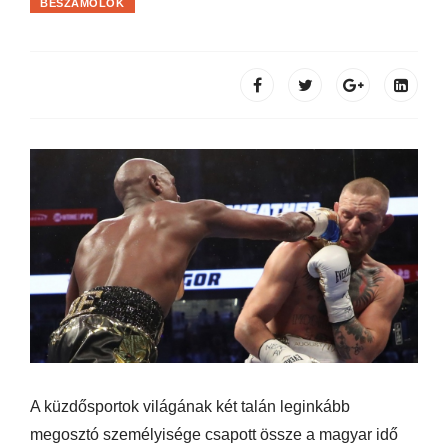
BESZÁMOLÓK
A küzdősportok világának két talán leginkább
megosztó személyisége csapott össze a magyar idő