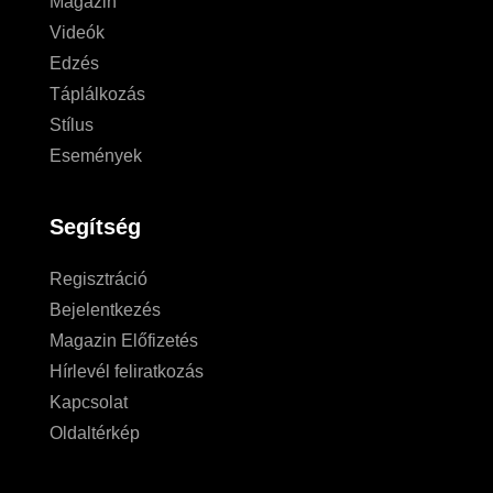
Magazin
Videók
Edzés
Táplálkozás
Stílus
Események
Segítség
Regisztráció
Bejelentkezés
Magazin Előfizetés
Hírlevél feliratkozás
Kapcsolat
Oldaltérkép