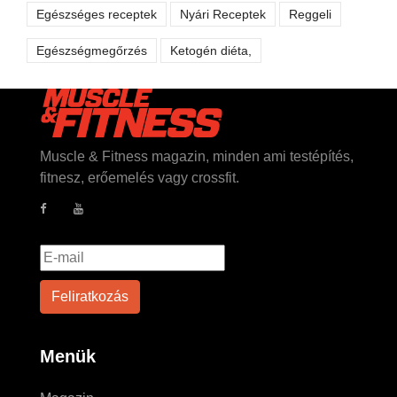
Egészséges receptek
Nyári Receptek
Reggeli
Egészségmegőrzés
Ketogén diéta,
Muscle & Fitness magazin, minden ami testépítés,
fitnesz, erőemelés vagy crossfit.
Menük