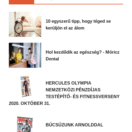
10 egyszerű tipp, hogy téged se
kerüljön el az álom
Hol kezdődik az egészség? - Móricz
Dental
HERCULES OLYMPIA
NEMZETKÖZI PÉNZDÍJAS
TESTÉPÍTŐ- ÉS FITNESSVERSENY
2020. OKTÓBER 31.
BÚCSÚZUNK ARNOLDDAL