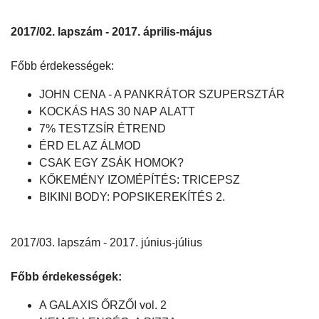
2017/02. lapszám - 2017. április-május
Főbb érdekességek:
JOHN CENA - A PANKRÁTOR SZUPERSZTÁR
KOCKÁS HAS 30 NAP ALATT
7% TESTZSÍR ÉTREND
ÉRD EL AZ ÁLMOD
CSAK EGY ZSÁK HOMOK?
KŐKEMÉNY IZOMÉPÍTÉS: TRICEPSZ
BIKINI BODY: POPSIKEREKÍTÉS 2.
2017/03. lapszám - 2017. június-július
Főbb érdekességek:
A GALAXIS ŐRZŐI vol. 2