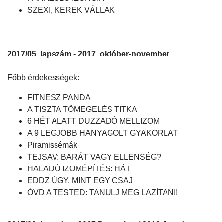
SZEXI, KEREK VÁLLAK
2017/05. lapszám - 2017. október-november
Főbb érdekességek:
FITNESZ PANDA
A TISZTA TÖMEGELÉS TITKA
6 HÉT ALATT DUZZADÓ MELLIZOM
A 9 LEGJOBB HANYAGOLT GYAKORLAT
Piramissémák
TEJSAV: BARÁT VAGY ELLENSÉG?
HALADÓ IZOMÉPÍTÉS: HÁT
EDDZ ÚGY, MINT EGY CSAJ
ÓVD A TESTED: TANULJ MEG LAZÍTANI!