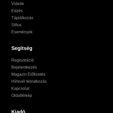
Videók
Edzés
Táplálkozás
Stílus
Események
Segítség
Regisztráció
Bejelentkezés
Magazin Előfizetés
Hírlevél feliratkozás
Kapcsolat
Oldaltérkép
Kiadó