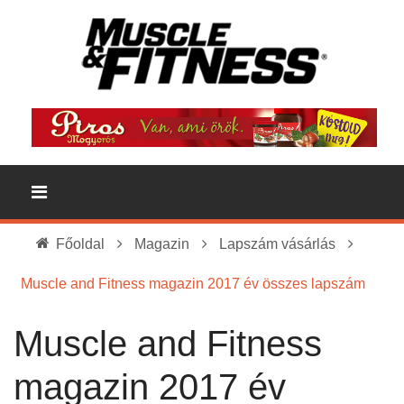
Főoldal
Magazin
Lapszám vásárlás
Muscle and Fitness magazin 2017 év összes lapszám
Muscle and Fitness
magazin 2017 év