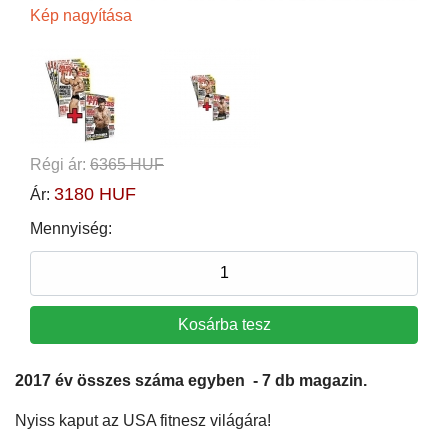
Kép nagyítása
Régi ár:
6365 HUF
3180 HUF
Ár:
Mennyiség:
2017 év összes száma egyben - 7 db magazin.
Nyiss kaput az USA fitnesz világára!