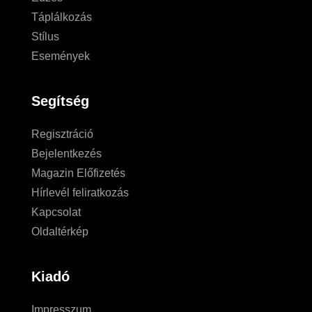
Táplálkozás
Stílus
Események
Segítség
Regisztráció
Bejelentkezés
Magazin Előfizetés
Hírlevél feliratkozás
Kapcsolat
Oldaltérkép
Kiadó
Impresszum