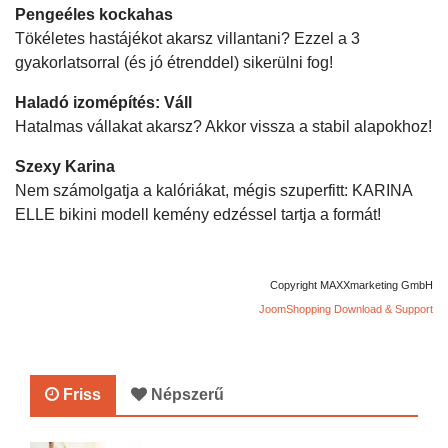
Pengeéles kockahas
Tökéletes hastájékot akarsz villantani? Ezzel a 3
gyakorlatsorral (és jó étrenddel) sikerülni fog!
Haladó izomépítés: Váll
Hatalmas vállakat akarsz? Akkor vissza a stabil alapokhoz!
Szexy Karina
Nem számolgatja a kalóriákat, mégis szuperfitt: KARINA
ELLE bikini modell kemény edzéssel tartja a formát!
Copyright MAXXmarketing GmbH
JoomShopping Download & Support
Friss
Népszerű