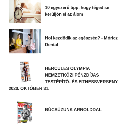
10 egyszerű tipp, hogy téged se
kerüljön el az álom
Hol kezdődik az egészség? - Móricz
Dental
HERCULES OLYMPIA
NEMZETKÖZI PÉNZDÍJAS
TESTÉPÍTŐ- ÉS FITNESSVERSENY
2020. OKTÓBER 31.
BÚCSÚZUNK ARNOLDDAL