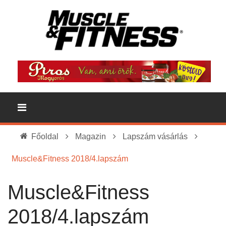
Főoldal
Magazin
Lapszám vásárlás
Muscle&Fitness 2018/4.lapszám
Muscle&Fitness
2018/4.lapszám