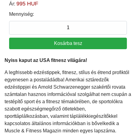
995 HUF
Ár:
Mennyiség:
Nyiss kaput az USA fitnesz világára!
A legfrissebb edzéstippek, fitnesz, stílus és étrend profiktól
egyenesen a postaládádba! Amerikai sztáredzők
edzéstippjei és Arnold Schwarzenegger szakértői rovata
számtalan hasznos információval szolgálhat nem csupán a
testépítő sport és a fitnesz témakörében, de sportolókra
szabott egészségmegőrző ötletekben,
sporttáplálkozásban, valamint táplálékkiegészítőkkel
kapcsolatos általános információkban is bővelkedik a
Muscle & Fitness Magazin minden egyes lapszáma.