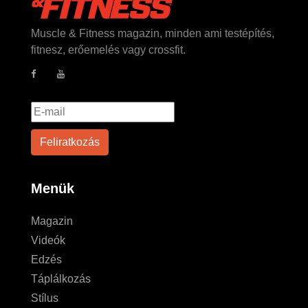
Muscle & Fitness magazin, minden ami testépítés,
fitnesz, erőemelés vagy crossfit.
Menük
Magazin
Videók
Edzés
Táplálkozás
Stílus