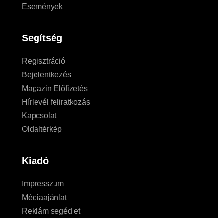
Események
Segítség
Regisztráció
Bejelentkezés
Magazin Előfizetés
Hírlevél feliratkozás
Kapcsolat
Oldaltérkép
Kiadó
Impresszum
Médiaajánlat
Reklám segédlet