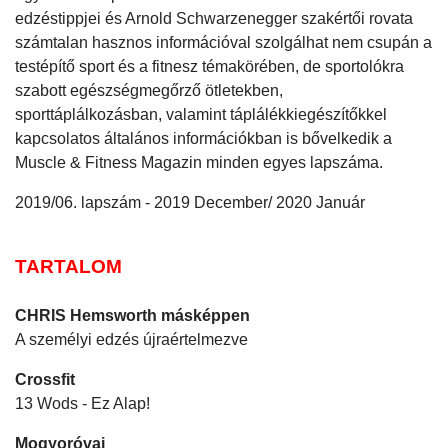
edzéstippjei és Arnold Schwarzenegger szakértői rovata
számtalan hasznos információval szolgálhat nem csupán a
testépítő sport és a fitnesz témakörében, de sportolókra
szabott egészségmegőrző ötletekben,
sporttáplálkozásban, valamint táplálékkiegészítőkkel
kapcsolatos általános információkban is bővelkedik a
Muscle & Fitness Magazin minden egyes lapszáma.
2019/06. lapszám - 2019 December/ 2020 Január
TARTALOM
CHRIS Hemsworth másképpen
A személyi edzés újraértelmezve
Crossfit
13 Wods - Ez Alap!
Mogyoróvaj