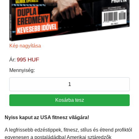
Kép nagyítása
995 HUF
Ár:
Mennyiség:
Nyiss kaput az USA fitnesz világára!
A legfrissebb edzéstippek, fitnesz, stílus és étrend profiktól
egyenesen a postaládádba! Amerikai sztáredzők