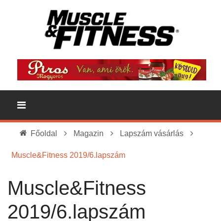
Főoldal
Magazin
Lapszám vásárlás
Muscle&Fitness 2019/6.lapszám
Muscle&Fitness
2019/6.lapszám