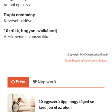
Vajból építkezz
Dupla eredmény
Kevesebb idővel
10 trükk, hogyan szálkásodj
A zsírmentes izomzat titka
Copyright MAXXmarketing GmbH
JoomShopping Download & Support
Friss
Népszerű
10 egyszerű tipp, hogy téged se
kerüljön el az álom