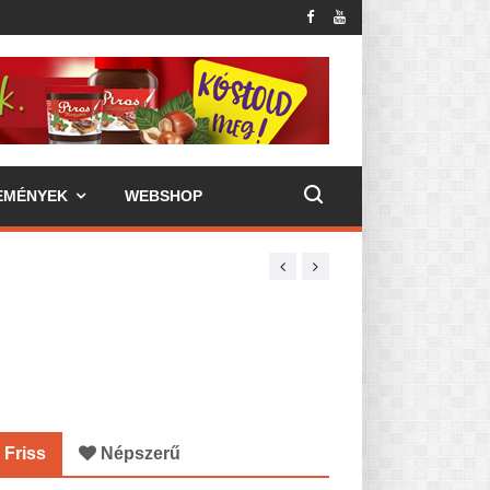
EMÉNYEK
WEBSHOP
Friss
Népszerű