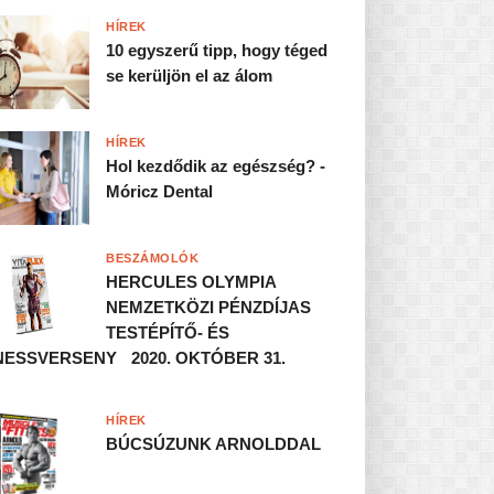
HÍREK
10 egyszerű tipp, hogy téged
se kerüljön el az álom
HÍREK
Hol kezdődik az egészség? -
Móricz Dental
BESZÁMOLÓK
HERCULES OLYMPIA
NEMZETKÖZI PÉNZDÍJAS
TESTÉPÍTŐ- ÉS
NESSVERSENY 2020. OKTÓBER 31.
HÍREK
BÚCSÚZUNK ARNOLDDAL