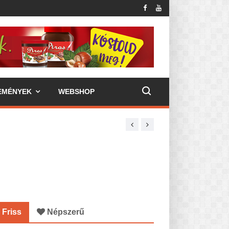
EMÉNYEK
WEBSHOP
Friss
Népszerű