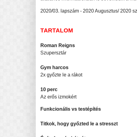
2020/03. lapszám - 2020 Augusztus/ 2020 s
TARTALOM
Roman Reigns
Szupersztár
Gym harcos
2x győzte le a rákot
10 perc
Az erős izmokért
Funkcionális vs testépítés
Titkok, hogy győzted le a stresszt