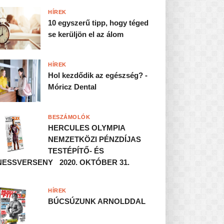
HÍREK
10 egyszerű tipp, hogy téged
se kerüljön el az álom
HÍREK
Hol kezdődik az egészség? -
Móricz Dental
BESZÁMOLÓK
HERCULES OLYMPIA
NEMZETKÖZI PÉNZDÍJAS
TESTÉPÍTŐ- ÉS
NESSVERSENY 2020. OKTÓBER 31.
HÍREK
BÚCSÚZUNK ARNOLDDAL