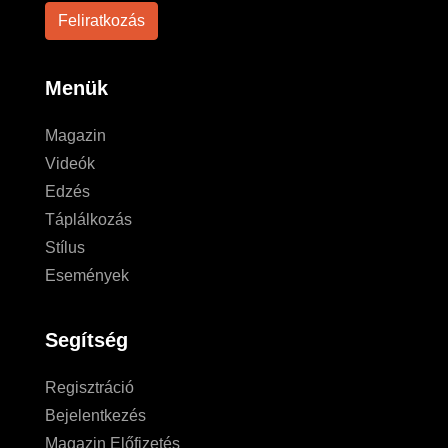
Menük
Magazin
Videók
Edzés
Táplálkozás
Stílus
Események
Segítség
Regisztráció
Bejelentkezés
Magazin Előfizetés