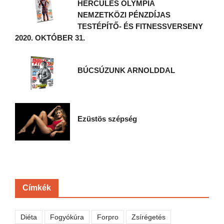
HERCULES OLYMPIA
NEMZETKÖZI PÉNZDÍJAS
TESTÉPÍTŐ- ÉS FITNESSVERSENY
2020. OKTÓBER 31.
BÚCSÚZUNK ARNOLDDAL
Ezüstös szépség
Címkék
Diéta
Fogyókúra
Forpro
Zsírégetés