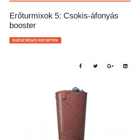
Erőturmixok 5: Csokis-áfonyás
booster
EGÉSZSÉGES RECEPTEK