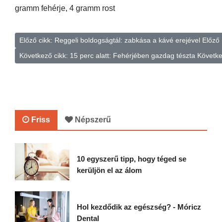
gramm fehérje, 4 gramm rost
Előző cikk: Reggeli boldogságtál: zabkása a kávé erejével
Előző
Következő cikk: 15 perc alatt: Fehérjében gazdag tészta
Követk
Friss
Népszerű
10 egyszerű tipp, hogy téged se
kerüljön el az álom
Hol kezdődik az egészség? - Móricz
Dental