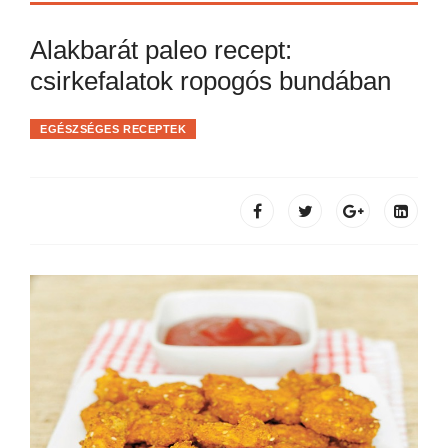
Alakbarát paleo recept:
csirkefalatok ropogós bundában
EGÉSZSÉGES RECEPTEK