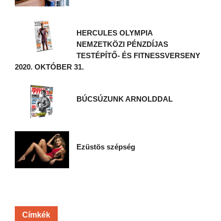
HERCULES OLYMPIA
NEMZETKÖZI PÉNZDÍJAS
TESTÉPÍTŐ- ÉS FITNESSVERSENY
2020. OKTÓBER 31.
BÚCSÚZUNK ARNOLDDAL
Ezüstös szépség
Címkék