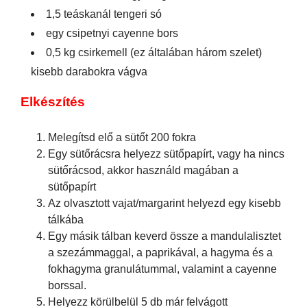
1,5 teáskanál tengeri só
egy csipetnyi cayenne bors
0,5 kg csirkemell (ez általában három szelet)
kisebb darabokra vágva
Elkészítés
Melegítsd elő a sütőt 200 fokra
Egy sütőrácsra helyezz sütőpapírt, vagy ha nincs
sütőrácsod, akkor használd magában a
sütőpapírt
Az olvasztott vajat/margarint helyezd egy kisebb
tálkába
Egy másik tálban keverd össze a mandulalisztet
a szezámmaggal, a paprikával, a hagyma és a
fokhagyma granulátummal, valamint a cayenne
borssal.
Helyezz körülbelül 5 db már felvágott