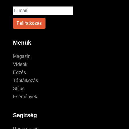
Menük
Magazin
Videók
Edzés
Táplálkozás
Stílus
Események
Segítség
Regisztráció