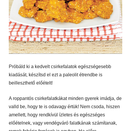
Próbáld ki a kedvelt csirkefalatok egészségesebb
kiadását, készítsd el ezt a paleolit étrendbe is
beilleszthető előételt!
A roppantós csirkefalatkákat minden gyerek imádja, de
valld be, hogy te is odavagy értük! Nem csoda, hiszen
amellett, hogy rendkívül ízletes és egészséges
előételnek, vagy vendégváró falatkának számítanak,