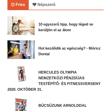
Friss
Népszerű
10 egyszerű tipp, hogy téged se
kerüljön el az álom
Hol kezdődik az egészség? - Móricz
Dental
HERCULES OLYMPIA
NEMZETKÖZI PÉNZDÍJAS
TESTÉPÍTŐ- ÉS FITNESSVERSENY
2020. OKTÓBER 31.
BÚCSÚZUNK ARNOLDDAL