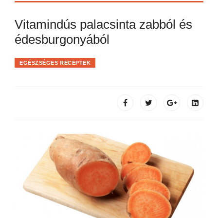
Vitamindús palacsinta zabból és
édesburgonyából
EGÉSZSÉGES RECEPTEK