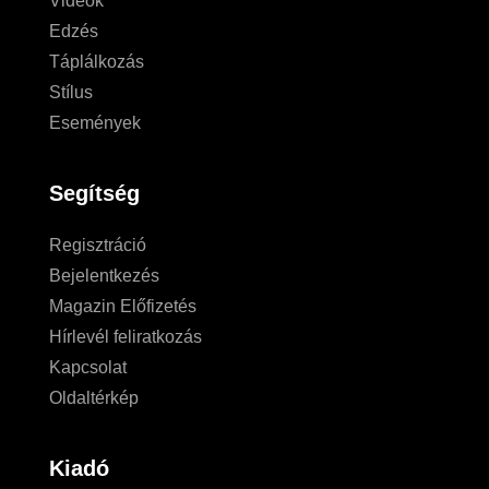
Videók
Edzés
Táplálkozás
Stílus
Események
Segítség
Regisztráció
Bejelentkezés
Magazin Előfizetés
Hírlevél feliratkozás
Kapcsolat
Oldaltérkép
Kiadó