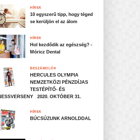
HÍREK
10 egyszerű tipp, hogy téged
se kerüljön el az álom
HÍREK
Hol kezdődik az egészség? -
Móricz Dental
BESZÁMOLÓK
HERCULES OLYMPIA
NEMZETKÖZI PÉNZDÍJAS
TESTÉPÍTŐ- ÉS
NESSVERSENY 2020. OKTÓBER 31.
HÍREK
BÚCSÚZUNK ARNOLDDAL