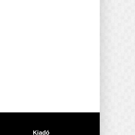
Kiadó