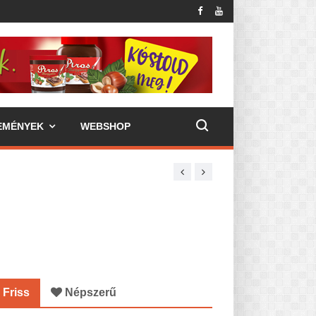
EMÉNYEK
WEBSHOP
Friss
Népszerű