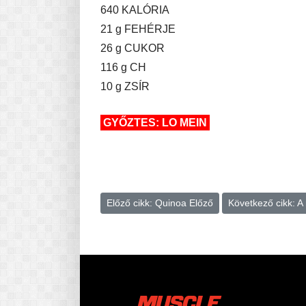
640 KALÓRIA
21 g FEHÉRJE
26 g CUKOR
116 g CH
10 g ZSÍR
GYŐZTES: LO MEIN
Előző cikk: Quinoa
Előző
Következő cikk: A