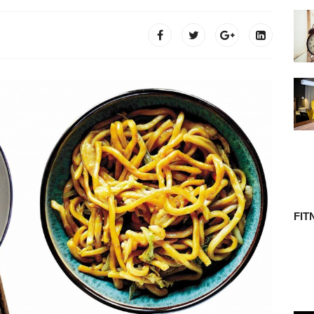
 TÖRTÉNETE
FIT