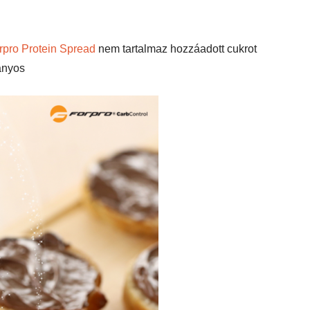
rpro Protein Spread
nem tartalmaz hozzáadott cukrot
ányos