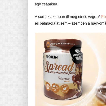
egy csapásra.
A sornak azonban itt még nincs vége. A
Fo
és pálmaolajat sem – szemben a hagyom