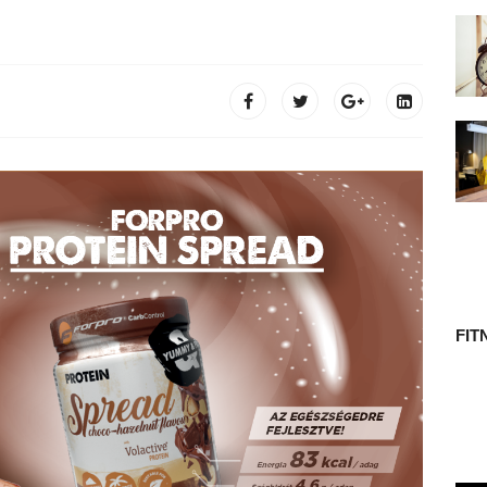
 TÖRTÉNETE
FIT