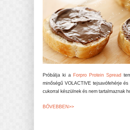
Próbálja ki a
Forpro Protein Spread
ter
minőségű VOLACTIVE tejsavófehérje és 
cukorral készülnek és nem tartalmaznak ho
BŐVEBBEN>>