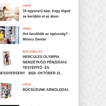
HÍREK
10 egyszerű tipp, hogy téged
se kerüljön el az álom
HÍREK
Hol kezdődik az egészség? -
Móricz Dental
BESZÁMOLÓK
HERCULES OLYMPIA
NEMZETKÖZI PÉNZDÍJAS
TESTÉPÍTŐ- ÉS
NESSVERSENY 2020. OKTÓBER 31.
HÍREK
BÚCSÚZUNK ARNOLDDAL