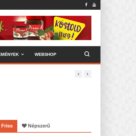
EMÉNYEK
WEBSHOP
Friss
Népszerű