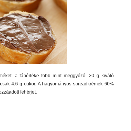
méket, a tápértéke több mint meggyőző: 20 g kiváló
csak 4,6 g cukor. A hagyományos spreadkrémek 60%
zzáadott fehérjét.