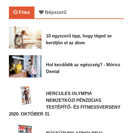
Friss
Népszerű
10 egyszerű tipp, hogy téged se
kerüljön el az álom
Hol kezdődik az egészség? - Móricz
Dental
HERCULES OLYMPIA
NEMZETKÖZI PÉNZDÍJAS
TESTÉPÍTŐ- ÉS FITNESSVERSENY
2020. OKTÓBER 31.