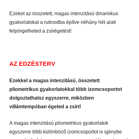
Ezeket az összetett, magas intenzitású dinamikus
gyakorlatokat a rutinodba építve néhány hét alatt
felpörgetheted a zsírégetést!
AZ EDZÉSTERV
Ezekkel a magas intenzitású, összetett
pliometrikus gyakorlatokkal több izomcsoportot
dolgoztathatsz egyszerre, miközben
villámtempóban égeted a zsírt!
A magas intenzitású pliometrikus gyakorlatok
egyszerre több különböző izomcsoportot is igénybe