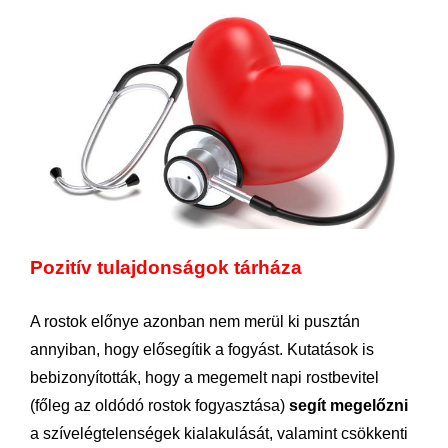
Pozitív tulajdonságok tárháza
A rostok előnye azonban nem merül ki pusztán
annyiban, hogy elősegítik a fogyást. Kutatások is
bebizonyították, hogy a megemelt napi rostbevitel
(főleg az oldódó rostok fogyasztása)
segít megelőzni
a szívelégtelenségek kialakulását, valamint csökkenti