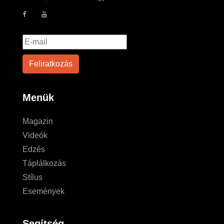
Menük
Magazin
Videók
Edzés
Táplálkozás
Stílus
Események
Segítség