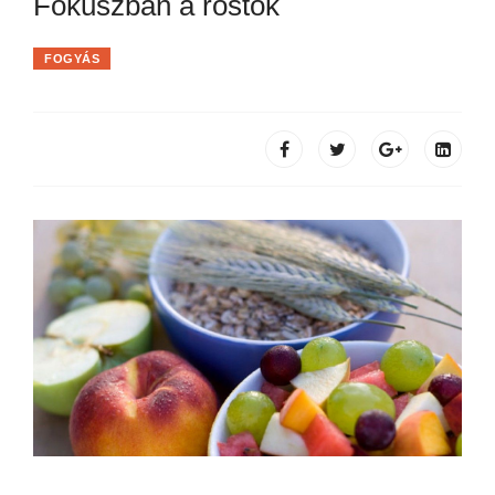
Fókuszban a rostok
FOGYÁS