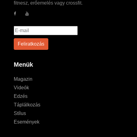
fitnesz, erőemelés vagy crossfit.
Menük
Magazin
Videók
Edzés
Táplálkozás
Stílus
Események