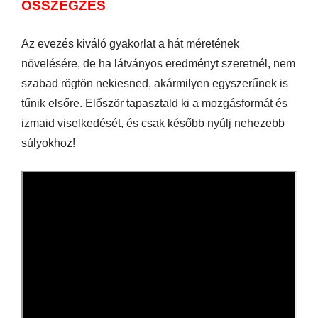
ÖSSZEGZÉS
Az evezés kiváló gyakorlat a hát méretének
növelésére, de ha látványos eredményt szeretnél, nem
szabad rögtön nekiesned, akármilyen egyszerűnek is
tűnik elsőre. Először tapasztald ki a mozgásformát és
izmaid viselkedését, és csak később nyúlj nehezebb
súlyokhoz!