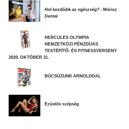
Hol kezdődik az egészség? - Móricz
Dental
HERCULES OLYMPIA
NEMZETKÖZI PÉNZDÍJAS
TESTÉPÍTŐ- ÉS FITNESSVERSENY
2020. OKTÓBER 31.
BÚCSÚZUNK ARNOLDDAL
Ezüstös szépség