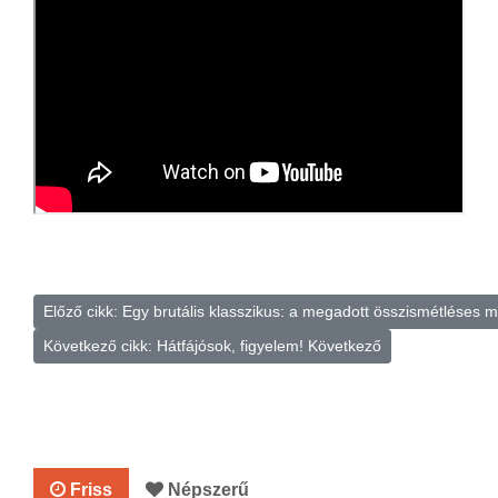
Előző cikk: Egy brutális klasszikus: a megadott összismétléses
Következő cikk: Hátfájósok, figyelem!
Következő
Friss
Népszerű