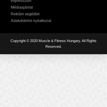
Impresszum
Médiaajánlat
Reklám segédlet
Adatvédelmi nyilatkozat
Copyright © 2020 Muscle & Fitness Hungary. All Rights
Reserved.