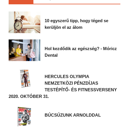
10 egyszerű tipp, hogy téged se
kerüljön el az álom
Hol kezdődik az egészség? - Móricz
Dental
HERCULES OLYMPIA
NEMZETKÖZI PÉNZDÍJAS
TESTÉPÍTŐ- ÉS FITNESSVERSENY
2020. OKTÓBER 31.
BÚCSÚZUNK ARNOLDDAL