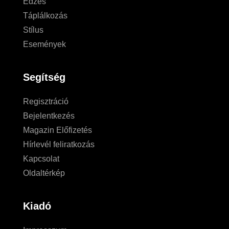
Edzés
Táplálkozás
Stílus
Események
Segítség
Regisztráció
Bejelentkezés
Magazin Előfizetés
Hírlevél feliratkozás
Kapcsolat
Oldaltérkép
Kiadó