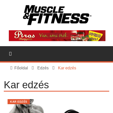
Főoldal
Edzés
Kar edzés
Kar edzés
KAR EDZÉS