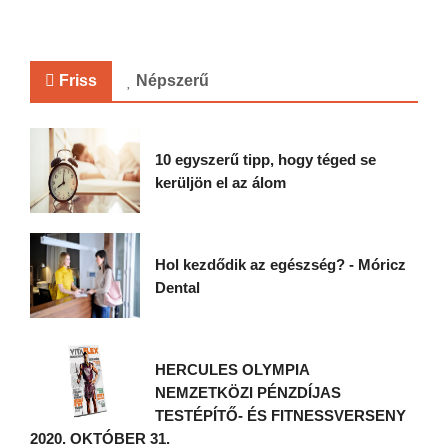
Friss
Népszerű
10 egyszerű tipp, hogy téged se
kerüljön el az álom
Hol kezdődik az egészség? - Móricz
Dental
HERCULES OLYMPIA
NEMZETKÖZI PÉNZDÍJAS
TESTÉPÍTŐ- ÉS FITNESSVERSENY
2020. OKTÓBER 31.