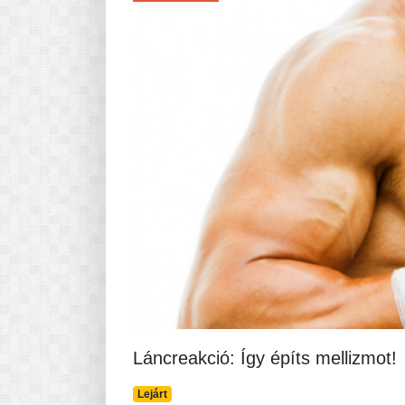
Láncreakció: Így építs mellizmot!
Lejárt