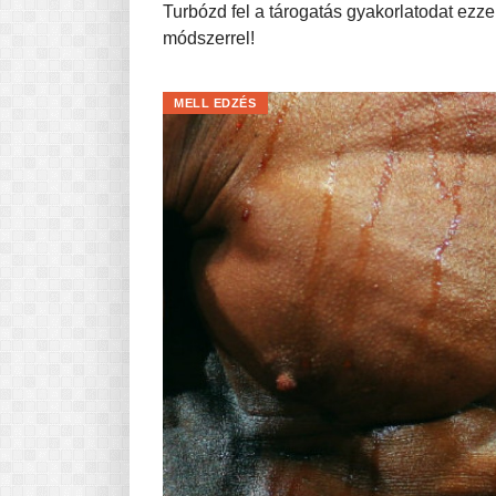
Turbózd fel a tárogatás gyakorlatodat ezze
módszerrel!
MELL EDZÉS