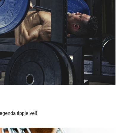
egenda tippjeivel!