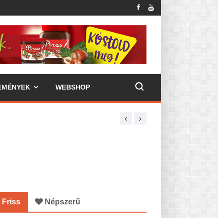
EMÉNYEK
WEBSHOP
Friss
Népszerű