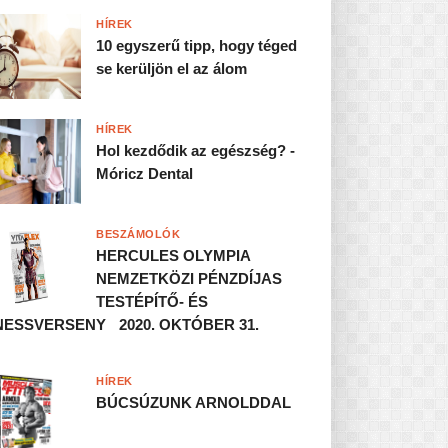
HÍREK
10 egyszerű tipp, hogy téged
se kerüljön el az álom
HÍREK
Hol kezdődik az egészség? -
Móricz Dental
BESZÁMOLÓK
HERCULES OLYMPIA
NEMZETKÖZI PÉNZDÍJAS
TESTÉPÍTŐ- ÉS
NESSVERSENY 2020. OKTÓBER 31.
HÍREK
BÚCSÚZUNK ARNOLDDAL