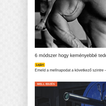
6 módszer hogy keményebbé ted
Lejárt
Emeld a mellnapodat a következő szintre –
MELL EDZÉS