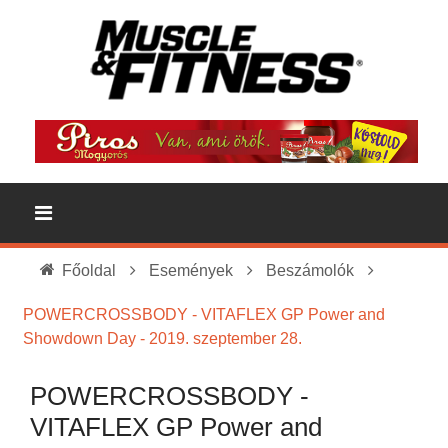
Főoldal
Események
Beszámolók
POWERCROSSBODY - VITAFLEX GP Power and
Showdown Day - 2019. szeptember 28.
POWERCROSSBODY -
VITAFLEX GP Power and