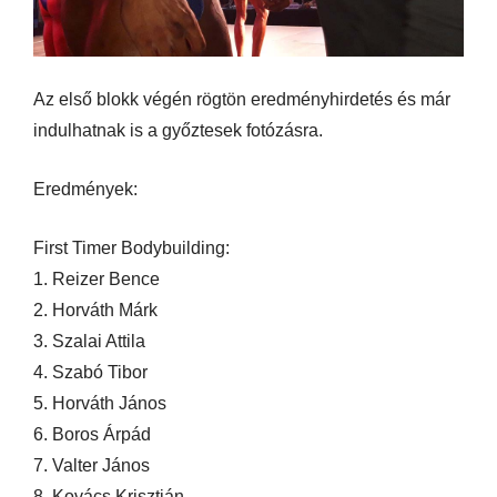
Az első blokk végén rögtön eredményhirdetés és már
indulhatnak is a győztesek fotózásra.
Eredmények:
First Timer Bodybuilding:
1. Reizer Bence
2. Horváth Márk
3. Szalai Attila
4. Szabó Tibor
5. Horváth János
6. Boros Árpád
7. Valter János
8. Kovács Krisztián