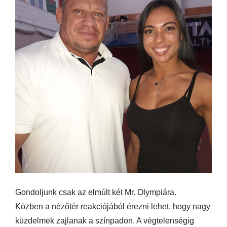
Gondoljunk csak az elmúlt két Mr. Olympiára.
Közben a nézőtér reakciójából érezni lehet, hogy nagy
küzdelmek zajlanak a színpadon. A végtelenségig