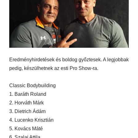
Eredményhirdetések és boldog győztesek. A legjobbak
pedig, készülhetnek az esti Pro Show-ra.
Classic Bodybuilding
1. Baráth Roland
2. Horváth Márk
3. Dietrich Ádám
4. Lucenko Krisztián
5. Kovács Máté
6. Szalai Attila