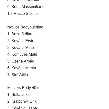
9. Bona Massimiliano
10. Rocco Sestito
Novice Bodybuilding
1. Buza Szilárd
2. Kovács Ervin
3. Kovács Máté
4. Kőműves Máté
5. Czene Árpád
6. Kovács Martin
7. Bíró Attila
Masters Body 40+
1. Bolla József
2. Kratochvil Erik
3. Kökény Csaba