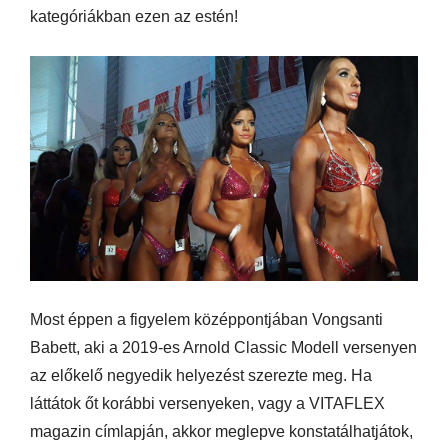
kategóriákban ezen az estén!
Most éppen a figyelem középpontjában Vongsanti
Babett, aki a 2019-es Arnold Classic Modell versenyen
az előkelő negyedik helyezést szerezte meg. Ha
láttátok őt korábbi versenyeken, vagy a VITAFLEX
magazin címlapján, akkor meglepve konstatálhatjátok,