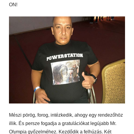
ON!
Mészi pörög, forog, intézkedik, ahogy egy rendezőhöz
illik. És persze fogadja a gratulációkat legújabb Mr.
Olympia győzelméhez. Kezdődik a felhúzás. Két