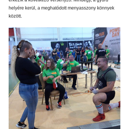
helyére kerül, a meghatódott menyasszony könnyek
között.