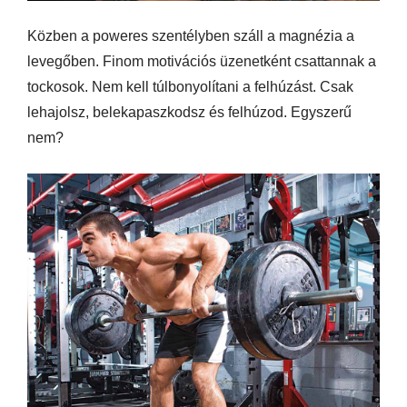
Közben a poweres szentélyben száll a magnézia a
levegőben. Finom motivációs üzenetként csattannak a
tockosok. Nem kell túlbonyolítani a felhúzást. Csak
lehajolsz, belekapaszkodsz és felhúzod. Egyszerű
nem?