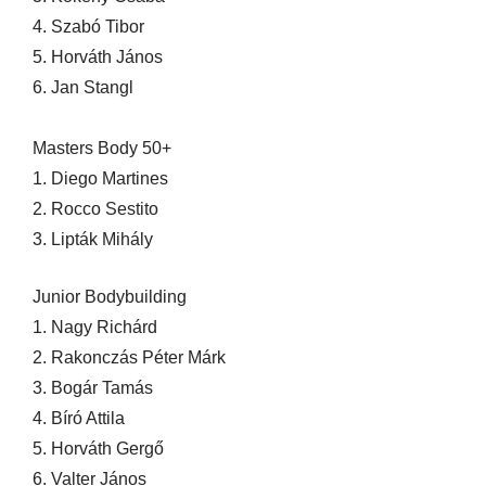
4. Szabó Tibor
5. Horváth János
6. Jan Stangl
Masters Body 50+
1. Diego Martines
2. Rocco Sestito
3. Lipták Mihály
Junior Bodybuilding
1. Nagy Richárd
2. Rakonczás Péter Márk
3. Bogár Tamás
4. Bíró Attila
5. Horváth Gergő
6. Valter János