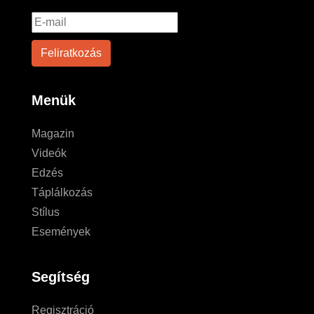
Menük
Magazin
Videók
Edzés
Táplálkozás
Stílus
Események
Segítség
Regisztráció