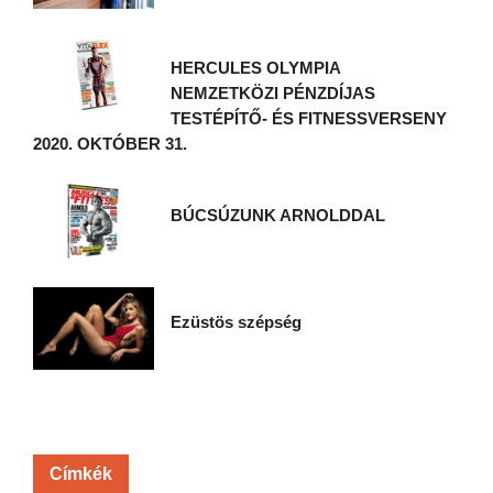
HERCULES OLYMPIA
NEMZETKÖZI PÉNZDÍJAS
TESTÉPÍTŐ- ÉS FITNESSVERSENY
2020. OKTÓBER 31.
BÚCSÚZUNK ARNOLDDAL
Ezüstös szépség
Címkék