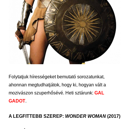
Folytatjuk hírességeket bemutató sorozatunkat,
ahonnan megtudhatjátok, hogy ki, hogyan vált a
mozivászon szuperhősévé. Heti sztárunk:
GAL
GADOT
.
A LEGFITTEBB SZEREP:
WONDER WOMAN
(2017)