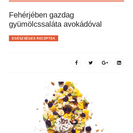
Fehérjében gazdag
gyümölcssaláta avokádóval
EGÉSZSÉGES RECEPTEK