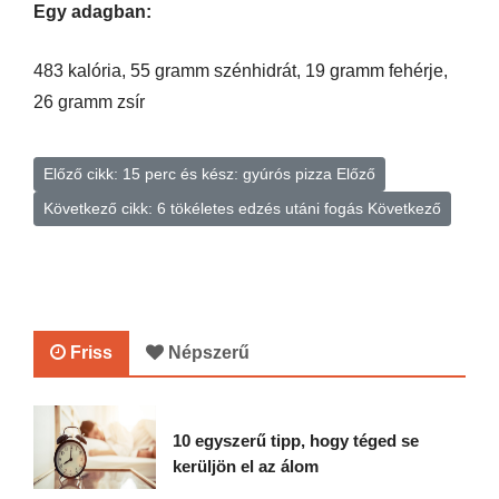
Egy adagban:
483 kalória, 55 gramm szénhidrát, 19 gramm fehérje,
26 gramm zsír
Előző cikk: 15 perc és kész: gyúrós pizza
Előző
Következő cikk: 6 tökéletes edzés utáni fogás
Következő
Friss
Népszerű
10 egyszerű tipp, hogy téged se
kerüljön el az álom