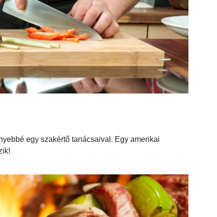
yebbé egy szakértő tanácsaival. Egy amerikai
ik!