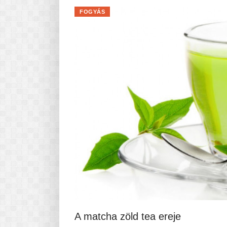
FOGYÁS
A matcha zöld tea ereje