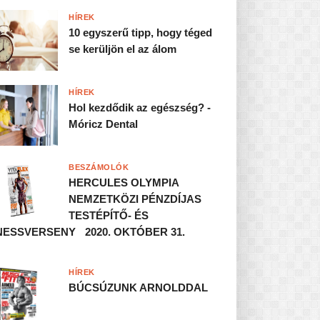
HÍREK
10 egyszerű tipp, hogy téged
se kerüljön el az álom
HÍREK
Hol kezdődik az egészség? -
Móricz Dental
BESZÁMOLÓK
HERCULES OLYMPIA
NEMZETKÖZI PÉNZDÍJAS
TESTÉPÍTŐ- ÉS
NESSVERSENY 2020. OKTÓBER 31.
HÍREK
BÚCSÚZUNK ARNOLDDAL