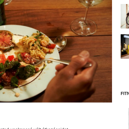
 TÖRTÉNETE
FIT