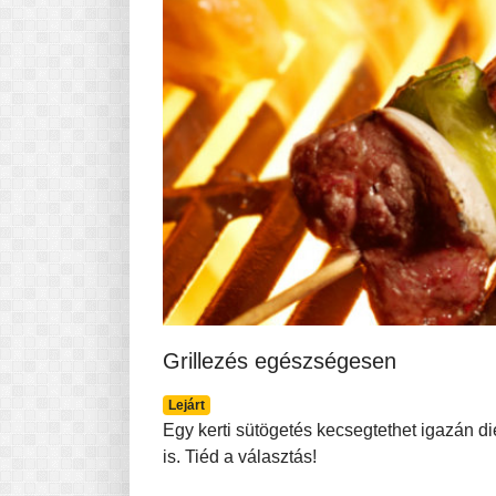
Grillezés egészségesen
Lejárt
Egy kerti sütögetés kecsegtethet igazán d
is. Tiéd a választás!