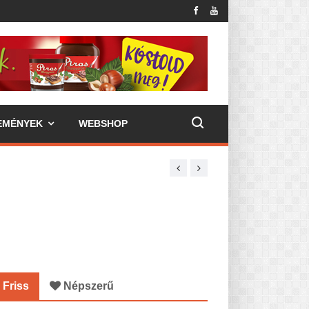
EMÉNYEK
WEBSHOP
Friss
Népszerű