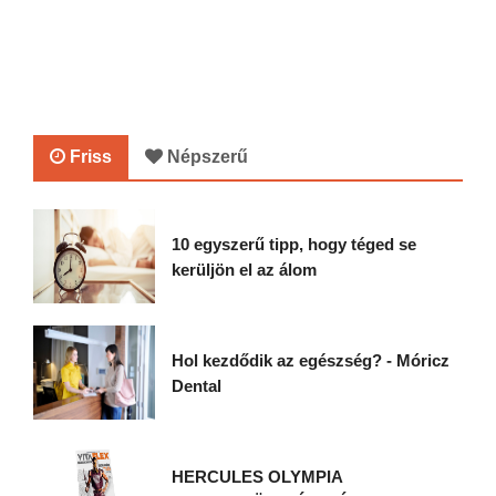
Friss
Népszerű
10 egyszerű tipp, hogy téged se
kerüljön el az álom
Hol kezdődik az egészség? - Móricz
Dental
HERCULES OLYMPIA