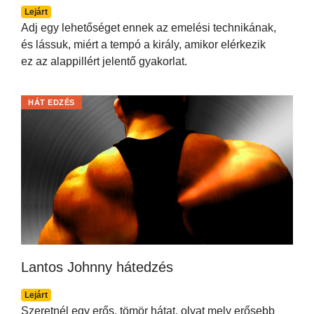
Lejárt
Adj egy lehetőséget ennek az emelési technikának,
és lássuk, miért a tempó a király, amikor elérkezik
ez az alappillért jelentő gyakorlat.
HÁT EDZÉS
Lantos Johnny hátedzés
Lejárt
Szeretnél egy erős, tömör hátat, olyat mely erősebb