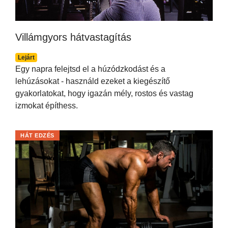
Villámgyors hátvastagítás
Lejárt
Egy napra felejtsd el a húzódzkodást és a
lehúzásokat - használd ezeket a kiegészítő
gyakorlatokat, hogy igazán mély, rostos és vastag
izmokat építhess.
HÁT EDZÉS