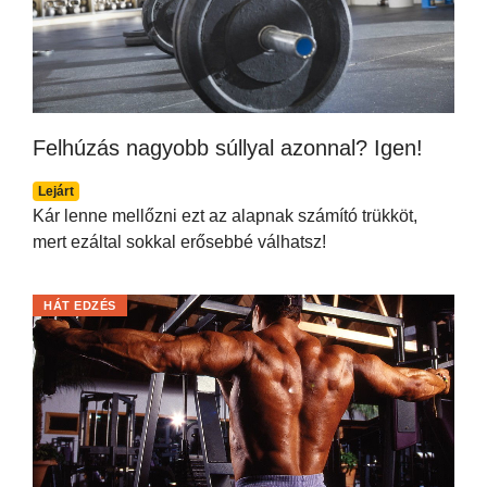
Felhúzás nagyobb súllyal azonnal? Igen!
Lejárt
Kár lenne mellőzni ezt az alapnak számító trükköt,
mert ezáltal sokkal erősebbé válhatsz!
HÁT EDZÉS