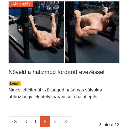
HÁT EDZÉS
Növeld a hátizmod fordított evezéssel
Lejárt
Nincs feltétlenül szükséged hatalmas súlyokra
ahhoz hogy tekintélyt parancsoló hátat építs.
1
2
2. oldal / 2