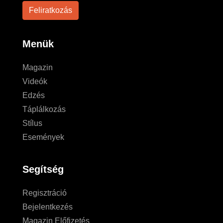
Menük
Magazin
Videók
Edzés
Táplálkozás
Stílus
Események
Segítség
Regisztráció
Bejelentkezés
Magazin Előfizetés