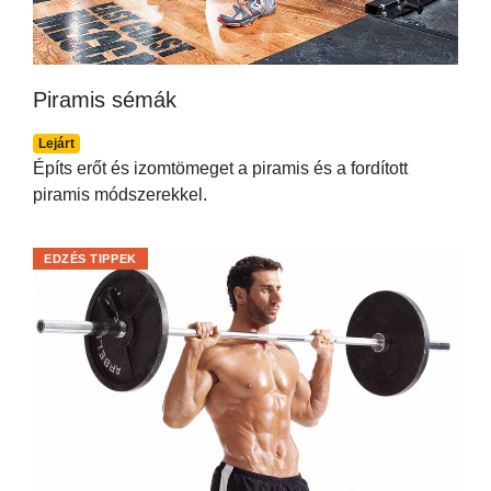
Piramis sémák
Lejárt
Építs erőt és izomtömeget a piramis és a fordított
piramis módszerekkel.
EDZÉS TIPPEK