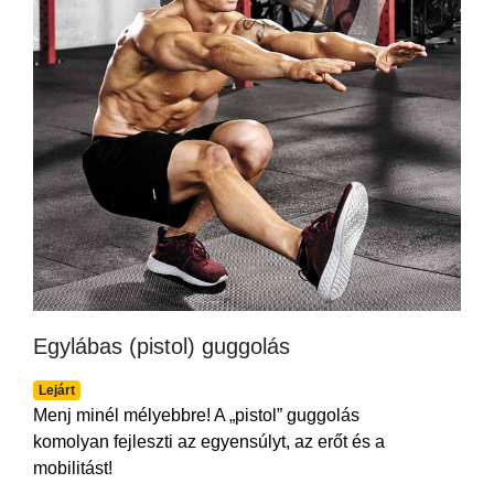
Egylábas (pistol) guggolás
Lejárt
Menj minél mélyebbre! A „pistol” guggolás
komolyan fejleszti az egyensúlyt, az erőt és a
mobilitást!