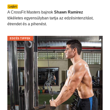
Lejárt
A CrossFit Masters bajnok
Shawn Ramirez
tökéletes egyensúlyban tartja az edzésintenzitást,
étrendet és a pihenést.
EDZÉS TIPPEK