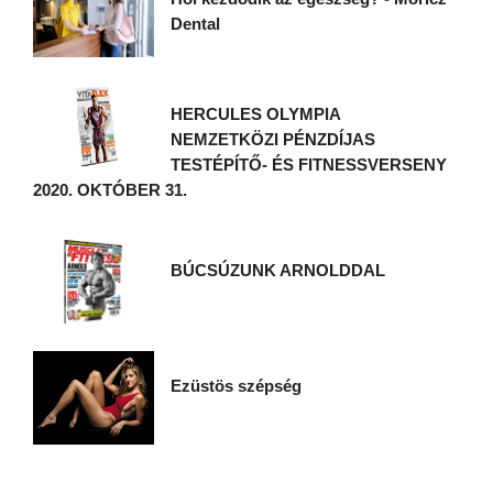
Dental
HERCULES OLYMPIA
NEMZETKÖZI PÉNZDÍJAS
TESTÉPÍTŐ- ÉS FITNESSVERSENY
2020. OKTÓBER 31.
BÚCSÚZUNK ARNOLDDAL
Ezüstös szépség