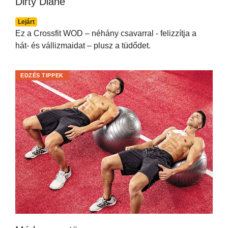
Dirty Diane
Lejárt
Ez a Crossfit WOD – néhány csavarral - felizzítja a
hát- és vállizmaidat – plusz a tüdődet.
EDZÉS TIPPEK