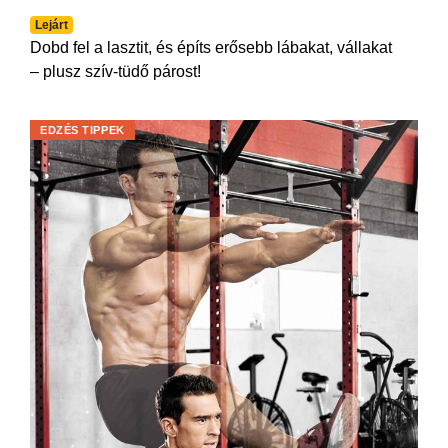
Lejárt
Dobd fel a lasztit, és építs erősebb lábakat, vállakat
– plusz szív-tüdő párost!
EDZÉS TIPPEK