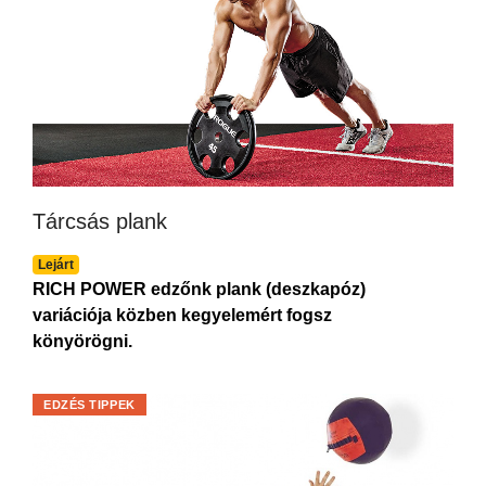
Tárcsás plank
Lejárt
RICH POWER edzőnk plank (deszkapóz)
variációja közben kegyelemért fogsz
könyörögni.
EDZÉS TIPPEK