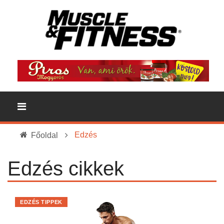
Edzés
Főoldal
Edzés cikkek
EDZÉS TIPPEK