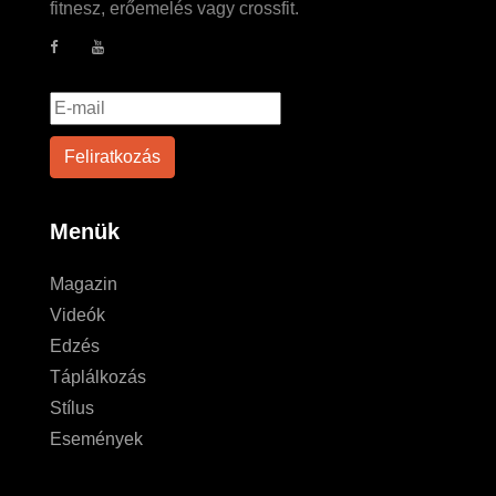
fitnesz, erőemelés vagy crossfit.
Menük
Magazin
Videók
Edzés
Táplálkozás
Stílus
Események