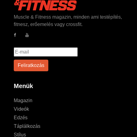
Muscle & Fitness magazin, minden ami testépítés,
fitnesz, erőemelés vagy crossfit.
Menük
Magazin
Videók
Edzés
Táplálkozás
Stílus