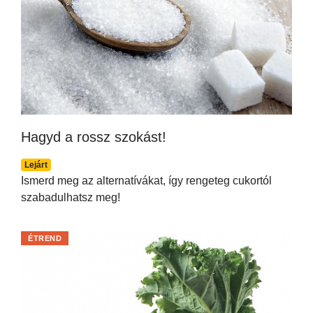
Hagyd a rossz szokást!
Lejárt
Ismerd meg az alternatívákat, így rengeteg cukortól
szabadulhatsz meg!
ÉTREND