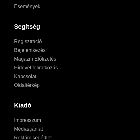
Események
Segítség
Regisztráció
Bejelentkezés
Magazin Előfizetés
Hírlevél feliratkozás
Kapcsolat
Oldaltérkép
Kiadó
Impresszum
Médiaajánlat
Reklám segédlet