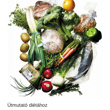
Útmutató diétához