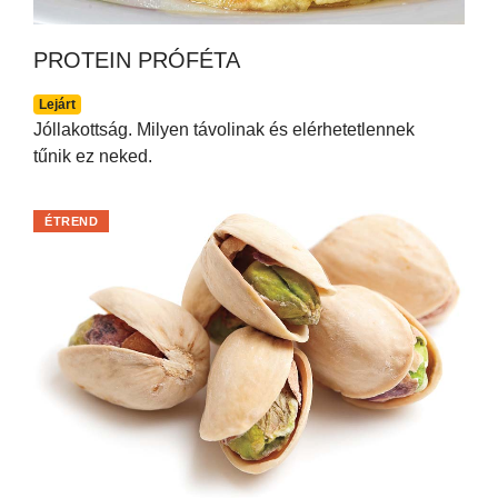
PROTEIN PRÓFÉTA
Lejárt
Jóllakottság. Milyen távolinak és elérhetetlennek
tűnik ez neked.
ÉTREND