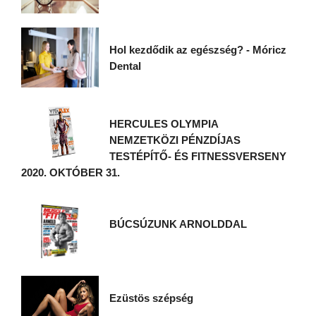
Hol kezdődik az egészség? - Móricz
Dental
HERCULES OLYMPIA
NEMZETKÖZI PÉNZDÍJAS
TESTÉPÍTŐ- ÉS FITNESSVERSENY
2020. OKTÓBER 31.
BÚCSÚZUNK ARNOLDDAL
Ezüstös szépség