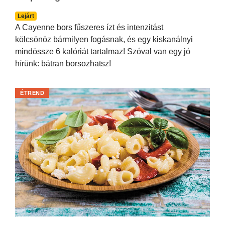
Lejárt
A Cayenne bors fűszeres ízt és intenzitást
kölcsönöz bármilyen fogásnak, és egy kiskanálnyi
mindössze 6 kalóriát tartalmaz! Szóval van egy jó
hírünk: bátran borsozhatsz!
ÉTREND