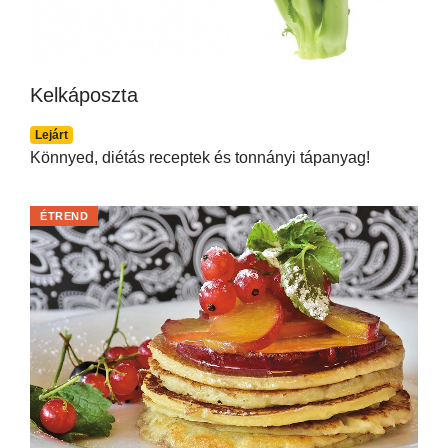
Kelkáposzta
Lejárt
Könnyed, diétás receptek és tonnányi tápanyag!
ÉTREND