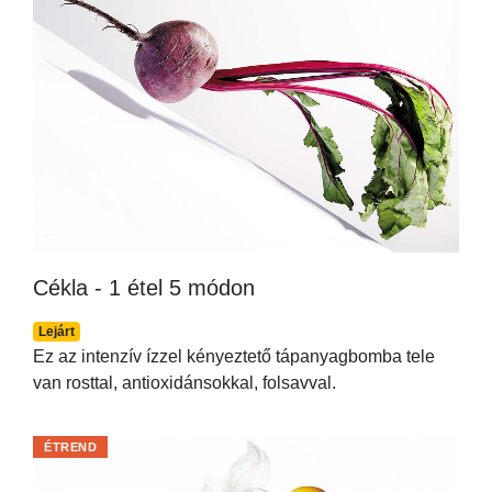
Cékla - 1 étel 5 módon
Lejárt
Ez az intenzív ízzel kényeztető tápanyagbomba tele
van rosttal, antioxidánsokkal, folsavval.
ÉTREND