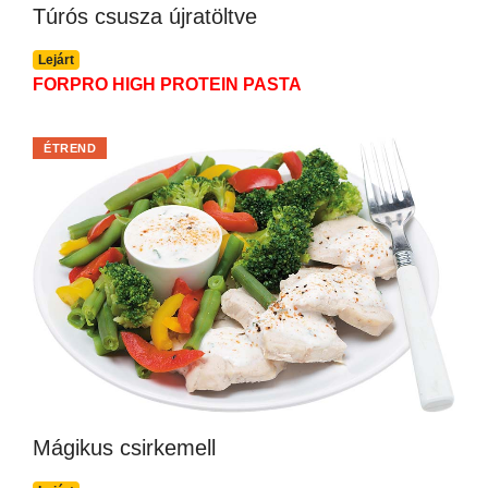
Túrós csusza újratöltve
Lejárt
FORPRO HIGH PROTEIN PASTA
ÉTREND
Mágikus csirkemell