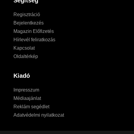
Segítség
Regisztráció
Bejelentkezés
Magazin Előfizetés
Hírlevél feliratkozás
Kapcsolat
Oldaltérkép
Kiadó
Impresszum
Médiaajánlat
Reklám segédlet
Adatvédelmi nyilatkozat