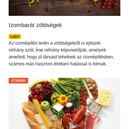
Izombarát zöldségek
Lejárt
Az izomépítés terén a zöldségekről is ejtsünk
néhány szót. Íme néhány képviselőjük, amelyek
amellett, hogy jó társaid lehetnek az izomépítésben,
számos más hasznos élettani hatással is bírnak.
ÉTREND