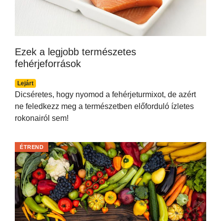
Ezek a legjobb természetes
fehérjeforrások
Lejárt
Dicséretes, hogy nyomod a fehérjeturmixot, de azért
ne feledkezz meg a természetben előforduló ízletes
rokonairól sem!
ÉTREND