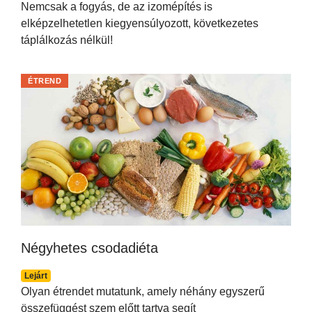
Nemcsak a fogyás, de az izomépítés is
elképzelhetetlen kiegyensúlyozott, következetes
táplálkozás nélkül!
ÉTREND
Négyhetes csodadiéta
Lejárt
Olyan étrendet mutatunk, amely néhány egyszerű
összefüggést szem előtt tartva segít