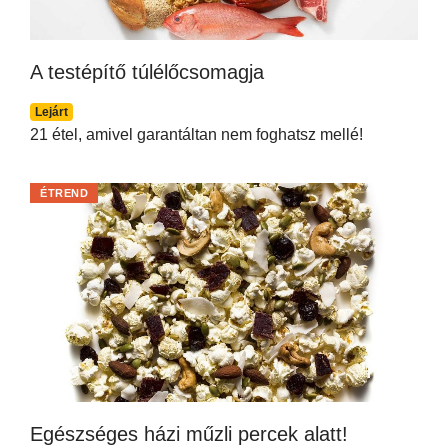
A testépítő túlélőcsomagja
Lejárt
21 étel, amivel garantáltan nem foghatsz mellé!
ÉTREND
Egészséges házi műzli percek alatt!