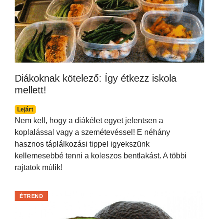
Diákoknak kötelező: Így étkezz iskola
mellett!
Lejárt
Nem kell, hogy a diákélet egyet jelentsen a
koplalással vagy a szemétevéssel! E néhány
hasznos táplálkozási tippel igyekszünk
kellemesebbé tenni a koleszos bentlakást. A többi
rajtatok múlik!
ÉTREND