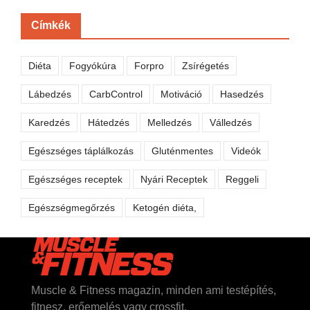
Címkék
Diéta
Fogyókúra
Forpro
Zsírégetés
Lábedzés
CarbControl
Motiváció
Hasedzés
Karedzés
Hátedzés
Melledzés
Válledzés
Egészséges táplálkozás
Gluténmentes
Videók
Egészséges receptek
Nyári Receptek
Reggeli
Egészségmegőrzés
Ketogén diéta,
Muscle & Fitness magazin, minden ami testépítés,
fitnesz, erőemelés vagy crossfit.