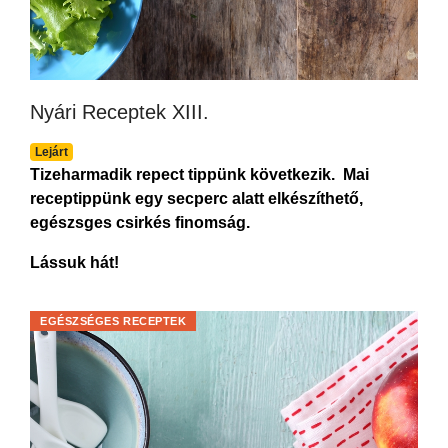
Nyári Receptek XIII.
Lejárt
Tizeharmadik repect tippünk következik. Mai
receptippünk egy secperc alatt elkészíthető,
egészsges csirkés finomság.
Lássuk hát!
EGÉSZSÉGES RECEPTEK