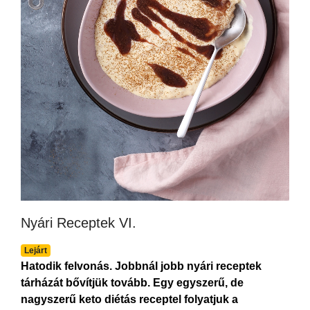
Nyári Receptek VI.
Lejárt
Hatodik felvonás. Jobbnál jobb nyári receptek
tárházát bővítjük tovább. Egy egyszerű, de
nagyszerű keto diétás receptel folyatjuk a