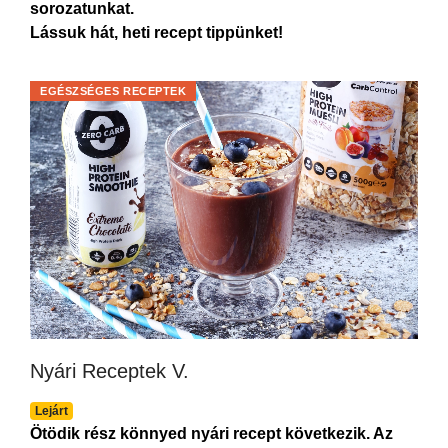
sorozatunkat.
Lássuk hát, heti recept tippünket!
EGÉSZSÉGES RECEPTEK
Nyári Receptek V.
Lejárt
Ötödik rész könnyed nyári recept következik. Az