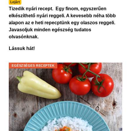
Lejárt
Tizedik nyári recept. Egy finom, egyszerűen
elkészíthető nyári reggeli. A kevesebb néha több
alapon az e heti repecptünk egy olaszos reggeli.
Javasoljuk minden egészség tudatos
olvasónknak.
Lássuk hát!
EGÉSZSÉGES RECEPTEK