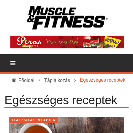
Egészséges receptek
Főoldal
Táplálkozás
Egészséges receptek
EGÉSZSÉGES RECEPTEK