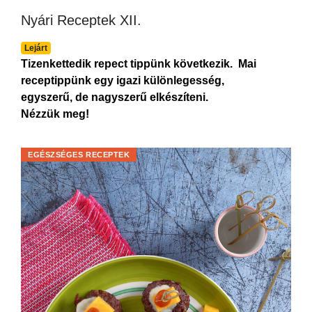
Nyári Receptek XII.
Lejárt
Tizenkettedik repect tippünk következik. Mai
receptippünk egy igazi különlegesség,
egyszerű, de nagyszerű elkészíteni.
Nézzük meg!
EGÉSZSÉGES RECEPTEK