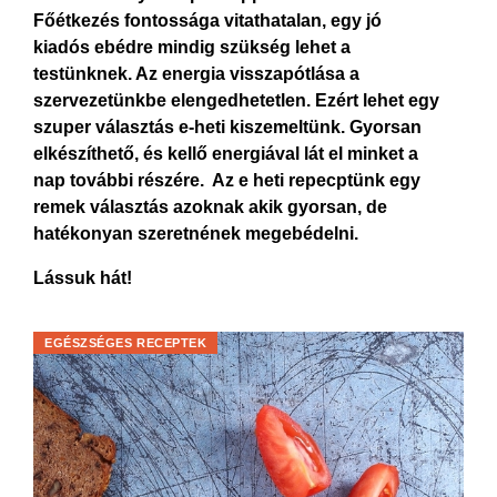
Főétkezés fontossága vitathatalan, egy jó
kiadós ebédre mindig szükség lehet a
testünknek. Az energia visszapótlása a
szervezetünkbe elengedhetetlen. Ezért lehet egy
szuper választás e-heti kiszemeltünk. Gyorsan
elkészíthető, és kellő energiával lát el minket a
nap további részére. Az e heti repecptünk egy
remek választás azoknak akik gyorsan, de
hatékonyan szeretnének megebédelni.
Lássuk hát!
EGÉSZSÉGES RECEPTEK