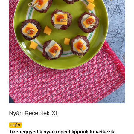
Nyári Receptek XI.
Lejárt
Tizeneggyedik nyári repect tippünk következik.