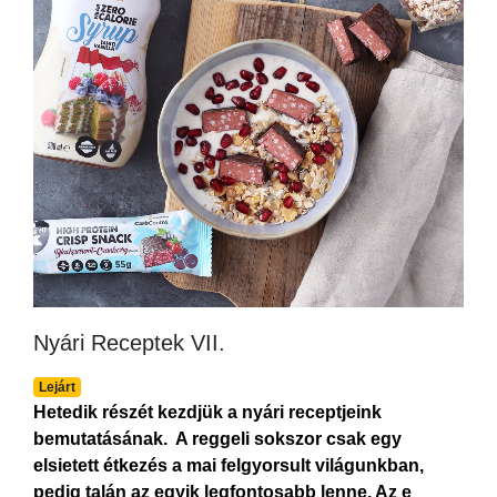
Nyári Receptek VII.
Lejárt
Hetedik részét kezdjük a nyári receptjeink
bemutatásának. A reggeli sokszor csak egy
elsietett étkezés a mai felgyorsult világunkban,
pedig talán az egyik legfontosabb lenne. Az e