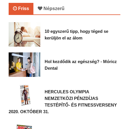
Friss
Népszerű
10 egyszerű tipp, hogy téged se
kerüljön el az álom
Hol kezdődik az egészség? - Móricz
Dental
HERCULES OLYMPIA
NEMZETKÖZI PÉNZDÍJAS
TESTÉPÍTŐ- ÉS FITNESSVERSENY
2020. OKTÓBER 31.