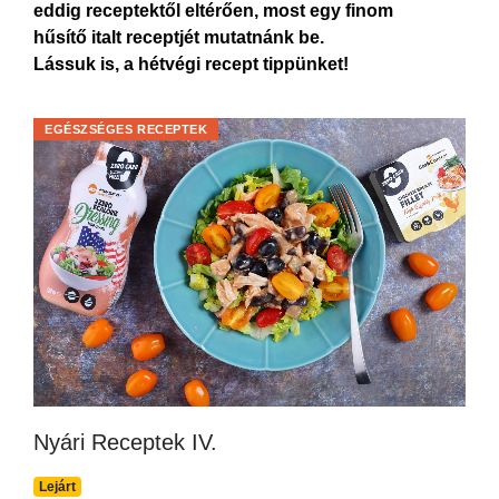
eddig receptektől eltérően, most egy finom
hűsítő italt receptjét mutatnánk be.
Lássuk is, a hétvégi recept tippünket!
EGÉSZSÉGES RECEPTEK
Nyári Receptek IV.
Lejárt