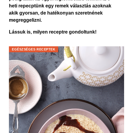
heti repecptünk egy remek választás azoknak
akik gyorsan, de hatékonyan szeretnének
megreggelizni.
Lássuk is, milyen receptre gondoltunk!
EGÉSZSÉGES RECEPTEK