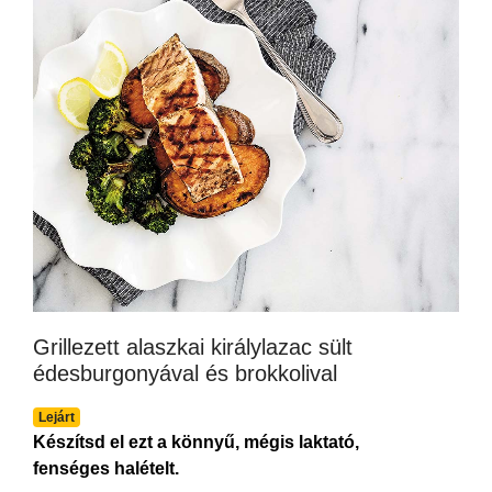
Grillezett alaszkai királylazac sült
édesburgonyával és brokkolival
Lejárt
Készítsd el ezt a könnyű, mégis laktató,
fenséges halételt.