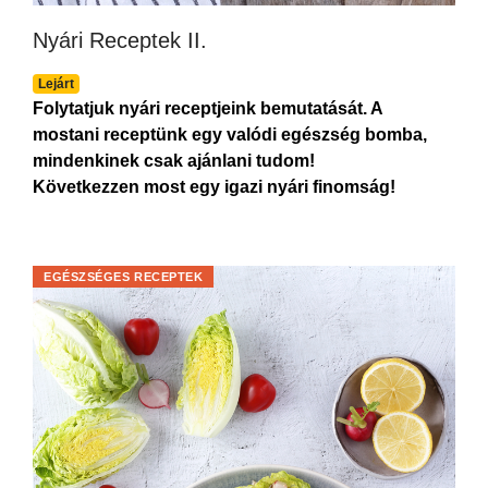
Nyári Receptek II.
Lejárt
Folytatjuk nyári receptjeink bemutatását. A
mostani receptünk egy valódi egészség bomba,
mindenkinek csak ajánlani tudom!
Következzen most egy igazi nyári finomság!
EGÉSZSÉGES RECEPTEK