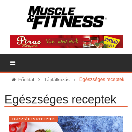
Egészséges receptek
Főoldal
Táplálkozás
Egészséges receptek
EGÉSZSÉGES RECEPTEK