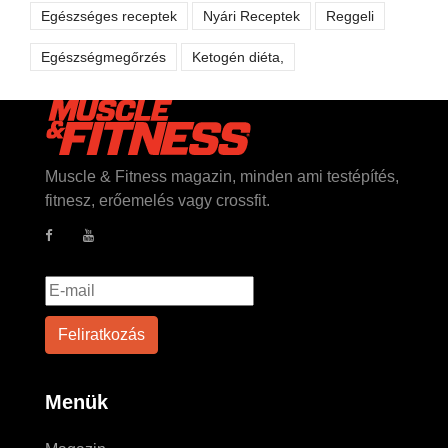
Egészséges receptek
Nyári Receptek
Reggeli
Egészségmegőrzés
Ketogén diéta,
Muscle & Fitness magazin, minden ami testépítés,
fitnesz, erőemelés vagy crossfit.
Menük