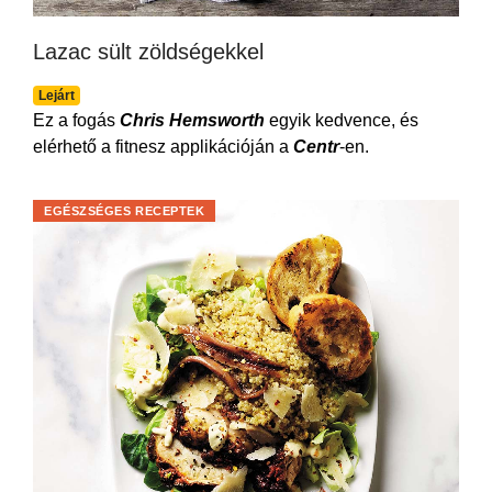
Lazac sült zöldségekkel
Lejárt
Ez a fogás
Chris Hemsworth
egyik kedvence, és
elérhető a fitnesz applikációján a
Centr
-en.
EGÉSZSÉGES RECEPTEK