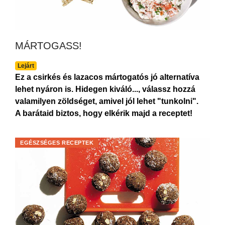
MÁRTOGASS!
Lejárt
Ez a csirkés és lazacos mártogatós jó alternatíva
lehet nyáron is. Hidegen kiváló..., válassz hozzá
valamilyen zöldséget, amivel jól lehet "tunkolni".
A barátaid biztos, hogy elkérik majd a receptet!
EGÉSZSÉGES RECEPTEK