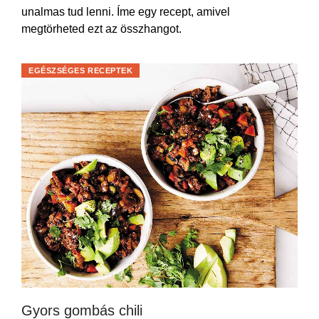
unalmas tud lenni. Íme egy recept, amivel
megtörheted ezt az összhangot.
EGÉSZSÉGES RECEPTEK
Gyors gombás chili