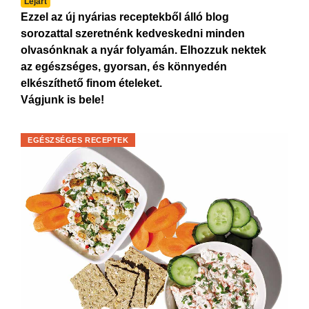
Lejárt
Ezzel az új nyárias receptekből álló blog
sorozattal szeretnénk kedveskedni minden
olvasónknak a nyár folyamán. Elhozzuk nektek
az egészséges, gyorsan, és könnyedén
elkészíthető finom ételeket.
Vágjunk is bele!
EGÉSZSÉGES RECEPTEK