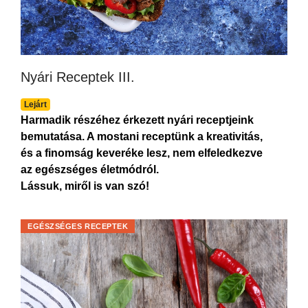
Nyári Receptek III.
Lejárt
Harmadik részéhez érkezett nyári receptjeink
bemutatása. A mostani receptünk a kreativitás,
és a finomság keveréke lesz, nem elfeledkezve
az egészséges életmódról.
Lássuk, miről is van szó!
EGÉSZSÉGES RECEPTEK