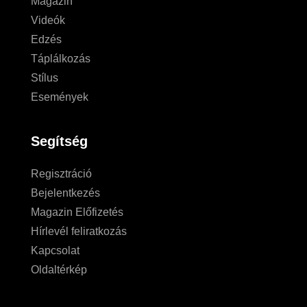
Magazin
Videók
Edzés
Táplálkozás
Stílus
Események
Segítség
Regisztráció
Bejelentkezés
Magazin Előfizetés
Hírlevél feliratkozás
Kapcsolat
Oldaltérkép