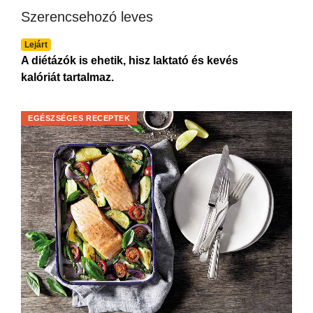
Szerencsehozó leves
Lejárt
A diétázók is ehetik, hisz laktató és kevés
kalóriát tartalmaz.
EGÉSZSÉGES RECEPTEK