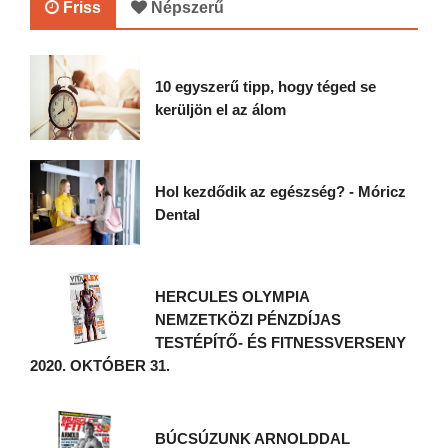
Friss
Népszerű
10 egyszerű tipp, hogy téged se
kerüljön el az álom
Hol kezdődik az egészség? - Móricz
Dental
HERCULES OLYMPIA
NEMZETKÖZI PÉNZDÍJAS
TESTÉPÍTŐ- ÉS FITNESSVERSENY
2020. OKTÓBER 31.
BÚCSÚZUNK ARNOLDDAL